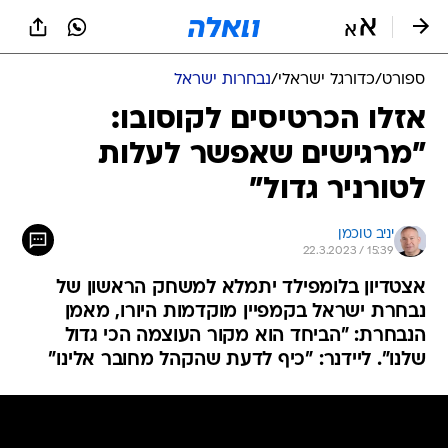
ספורט
/
כדורגל ישראלי
/
נבחרות ישראל
אזלו הכרטיסים לקוסובו:
"מרגישים שאפשר לעלות
לטורניר גדול"
יניב טוכמן
22.3.2023 / 15:39
אצטדיון בלומפילד יתמלא למשחק הראשון של
נבחרת ישראל בקמפיין מוקדמות היורו, מאמן
הנבחרת: "הביחד הוא מקור העוצמה הכי גדול
שלנו". ליידנר: "כיף לדעת שהקהל מחובר אלינו"