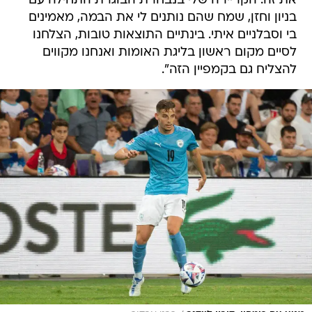
את זה. הקריירה שלי בנבחרת הבוגרת התחילה עם
בניון וחזן, שמח שהם נותנים לי את הבמה, מאמינים
בי וסבלניים איתי. בינתיים התוצאות טובות, הצלחנו
לסיים מקום ראשון בליגת האומות ואנחנו מקווים
להצליח גם בקמפיין הזה".