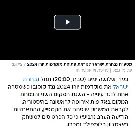
/
מסע"ת נבחרת ישראל לקראת פתיחת מוקדמות יורו 2024
צילום:
שלומי גבאי | עריכת וידאו: ניר חן
בעוד שלושה ימים (שבת, 20:00) תחל
נבחרת
ישראל
את מוקדמות יורו 2024 נגד קוסובו כשמטרה
אחת לנגד עינייה - השגת המקום השני והבטחת
המקום באליפות אירופה לראשונה בהיסטוריה.
לקראת המשחק שיפתח את הקמפיין, ההתאחדות
הודיעה הערב (רביעי) כי כל הכרטיסים למשחק
באצטדיון בלומפילד נמכרו.