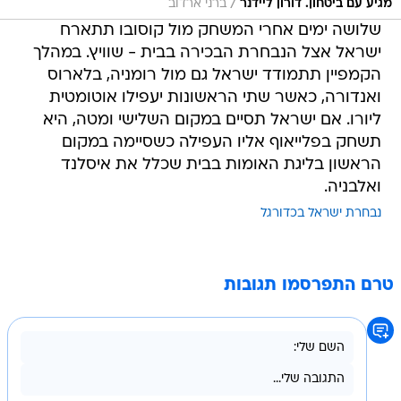
/
מגיע עם ביטחון. דורון ליידנר
ברני ארדוב
שלושה ימים אחרי המשחק מול קוסובו תתארח
ישראל אצל הנבחרת הבכירה בבית - שוויץ. במהלך
הקמפיין תתמודד ישראל גם מול רומניה, בלארוס
ואנדורה, כאשר שתי הראשונות יעפילו אוטומטית
ליורו. אם ישראל תסיים במקום השלישי ומטה, היא
תשחק בפלייאוף אליו העפילה כשסיימה במקום
הראשון בליגת האומות בבית שכלל את איסלנד
ואלבניה.
נבחרת ישראל בכדורגל
טרם התפרסמו תגובות