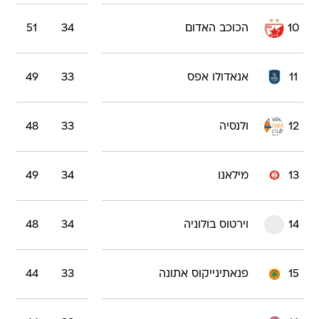
10
הכוכב האדום
34
51
11
אנאדולו אפס
33
49
12
ולנסיה
33
48
13
מילאנו
34
49
14
וירטוס בולוניה
34
48
15
פנאתינייקוס אתונה
33
44