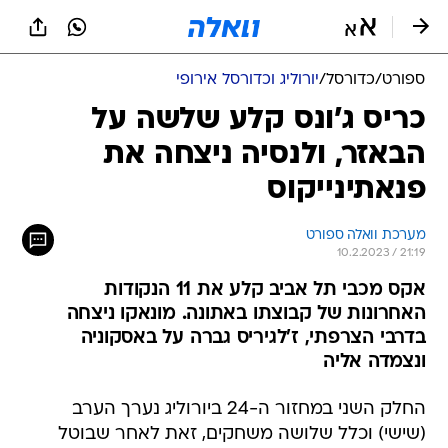
ספורט
/
כדורסל
/
יורוליג וכדורסל אירופי
כריס ג'ונס קלע שלשה על
הבאזר, ולנסיה ניצחה את
פנאתינייקוס
מערכת וואלה ספורט
10.2.2023 / 21:19
אקס מכבי תל אביב קלע את 11 הנקודות
האחרונות של קבוצתו באתונה. מונאקו ניצחה
בדרבי הצרפתי, ז'לגיריס גברה על באסקוניה
ונצמדה אליה
החלק השני במחזור ה-24 ביורוליג נערך הערב
(שישי) וכלל שלושה משחקים, זאת לאחר שבוטל