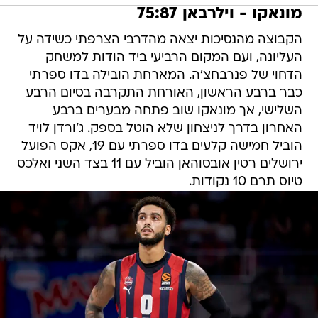
מונאקו - וילרבאן 75:87
הקבוצה מהנסיכות יצאה מהדרבי הצרפתי כשידה על
העליונה, ועם המקום הרביעי ביד הודות למשחק
הדחוי של פנרבחצ'ה. המארחת הובילה בדו ספרתי
כבר ברבע הראשון, האורחת התקרבה בסיום הרבע
השלישי, אך מונאקו שוב פתחה מבערים ברבע
האחרון בדרך לניצחון שלא הוטל בספק. ג'ורדן לויד
הוביל חמישה קלעים בדו ספרתי עם 19, אקס הפועל
ירושלים רטין אובסוהאן הוביל עם 11 בצד השני ואלכס
טיוס תרם 10 נקודות.