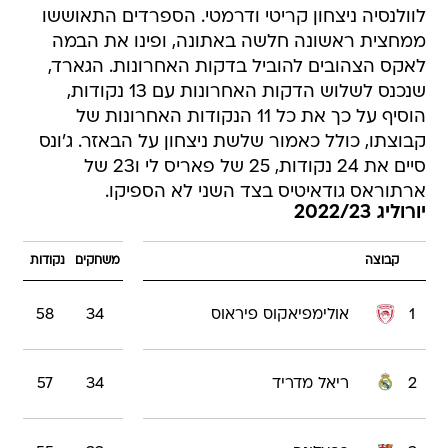
לוולנסיה ניצחון קריטי ודרמטי. הספרדים התאוששו
ממחצית ראשונה חלשה באתונה, ופינו את הבמה
לאקס הצהובים להוביל בדקות האחרונות. הגארד,
שנכנס לשלוש הדקות האחרונות עם 13 נקודות,
הוסיף על כך את כל 11 הנקודות האחרונות של
קבוצתו, כולל כאמור שלשת ניצחון על הבאזר. ג'ונס
סיים את 24 נקודות, 25 של פאריס לי ו23 של
ארתוראס גודאיטיס בצד השני לא הספיקו.
יורוליג 2022/23
קבוצה
משחקים
נקודות
1
אולימפיאקוס פיראוס
34
58
2
ריאל מדריד
34
57