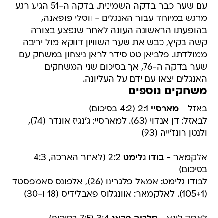
עם שער כבר בדקה השמינית. בדקה ה-51 הגיע רגע
מרגש במיוחד עבור האנגלים - ווסלי פופאנה,
בהופעתו הראשונה העונה לאחר שנפצע בצורה
קשה בקיץ, כבש את שער השוויון דווקא מול יריבה
ממולדתו. פלביאן טט סידר לראן ניצחון במשחק עם
שער בדקה ה-76, אך בסיכום שני המשחקים
האנגלים יצאו עם ידם על העליונה.
משחקים נוספים
באזל -
מארסיי
2:1 (4:2 בסיכום)
לבאזל: דן אנדוי (63). למארסיי: ג'נגיז אונדר (74),
ולנטן רונז'ייה (93)
אלקמאר -
בודו גלימט
2:2 (לאחר הארכה, 4:3
בסיכום)
לבודו גלימט: אמאל פלגרינו (26), אלפונס סאמפסטד
(105+1). לאלקמאר: אוונגלוס פאבלידיס (18 ו-30)