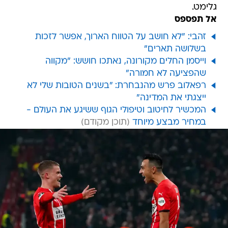
גלימט.
אל תפספס
זהבי: "לא חושב על הטווח הארוך, אפשר לזכות
בשלושה תארים"
וייסמן החלים מקורונה, נאתכו חושש: "מקווה
שהפציעה לא חמורה"
רפאלוב פרש מהנבחרת: "בשנים הטובות שלי לא
ייצגתי את המדינה"
המכשיר לחיטוב וטיפולי הגוף ששיגע את העולם -
במחיר מבצע מיוחד