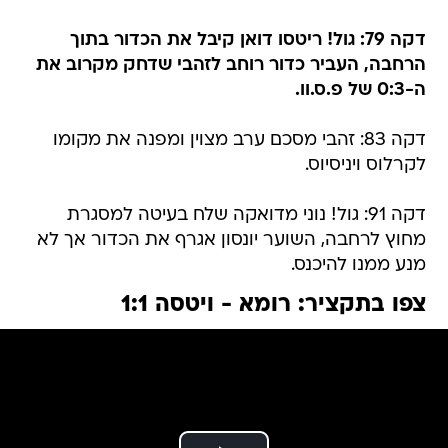
דקה 79: גול! ריטסו דואן קיבל את הכדור בתוך
הרחבה, העביר כדור רוחב לזהבי שדחק מקרוב את
ה-0:3 של פ.ס.וו.
דקה 83: זהבי מסכם ערב מצוין ומפנה את מקומו
לקרלוס ויניסיוס.
דקה 91: גול! נוני מדואקה שלח בעיטה למסגרת
מחוץ לרחבה, השוער יונסון אגרף את הכדור אך לא
מנע ממנו להיכנס.
צפו בתקציר: רומא - ויטסה 1:1