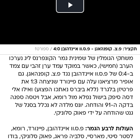
/
תקציר: פ.צ. קופנהאגן - פ.ס.וו איינדהובן 4:0
ספורט1
משחקי הגומלין של שמינית גמר הקונפרנס ליג נערכו
הערב (חמישי), כאשר במוקד עמד ערן זהבי עם צמד
ב-0:4 של פ.ס.וו איינדהובן נגד פ.צ. קופנהאגן. גם
אופיר מרציאנו עלה עם פיינורד שניצחה 1:3 את
פרטיזן בלגרד (ללא ביברס נאתכו הפצוע) ואילו אלי
דסה סיפק בישול נפלא מול רומא, אבל ויטסה ספגה
בדקה ה-91 והודחה. יונס מלדה לא נכלל בסגל של
גנט שהודחה על ידי פאוק סלוניקי.
העולות לרבע הגמר:
פ.ס.וו איינדהובן, פיינורד, רומא,
לסטר סיטי, מארסיי, סלביה פראג, פאוק סלוניקי, בודו