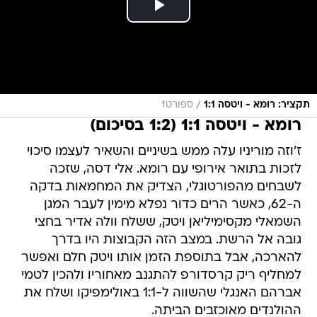
/
תקציר: רומא - ויטסה 1:1
ספורט1
רומא - ויטסה 1:1 (1:2 בסיכום)
ז'וזה מוריניו עלה ממש בשיניים והשאיר לעצמו סיכוי
לזכות בתואר אירופי עם רומא. אלי דסה, שזכה
לשבחים מהפורטוגלי, הצדיק את המחמאות בדקה
ה-62, כאשר הרים כדור נפלא מימין לעבר המגן
השמאלי מקסימיליאן ויטק, ששלח וולה אדיר בחצי
גובה אל הרשת. במצב הזה הקבוצות היו בדרך
להארכה, אבל בתוספת הזמן אותו ויטק חלם ואפשר
למחליף ריק קרסדורפ להתגנב מאחוריו ולהכין לטמי
אברהם האנגלי שהשווה ל-1:1 באולימפיקו ושלח את
ההולנדים מאוכזבים הביתה.