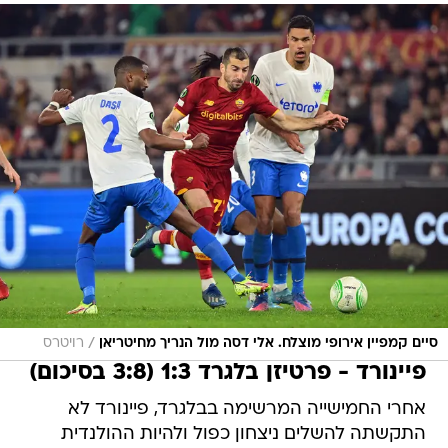
/
סיים קמפיין אירופי מוצלח. אלי דסה מול הנריך מחיטריאן
רויטרס
פיינורד - פרטיזן בלגרד 1:3 (3:8 בסיכום)
אחרי החמישייה המרשימה בבלגרד, פיינורד לא
התקשתה להשלים ניצחון כפול ולהיות ההולנדית