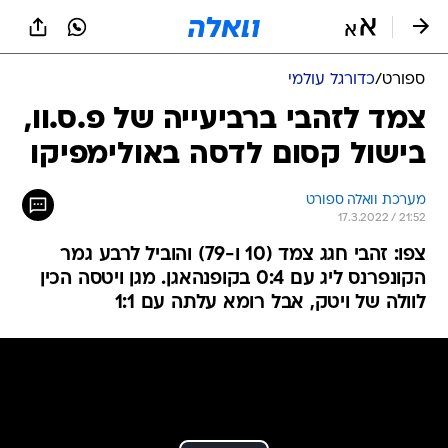
ספורט
/
כדורגל עולמי
צמד לזהבי ברביעייה של פ.ס.וו,
בישול קסום לדסה באולימפיקו
מערכת וואלה ספורט
17.3.2022 / 21:52
צפו: זהבי חגג צמד (10 ו-79) והוביל לרבע גמר
הקונפרנס ליג עם 0:4 בקופנהאגן. מגן ויטסה הכין
לוולה של ויטק, אבל רומא עלתה עם 1:1