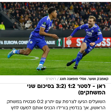
/
קאמבק ושער. ווסלי פופאנה חוגג
רויטרס
ראן - לסטר 1:2 (3:2 בסיכום שני
המשחקים)
השועלים הגיעו לצרפת עם יתרון 0:2 מבטיח במשחק
הראשון, אך בנז'מין בוריז'ו הכניס אותם למעט לחץ