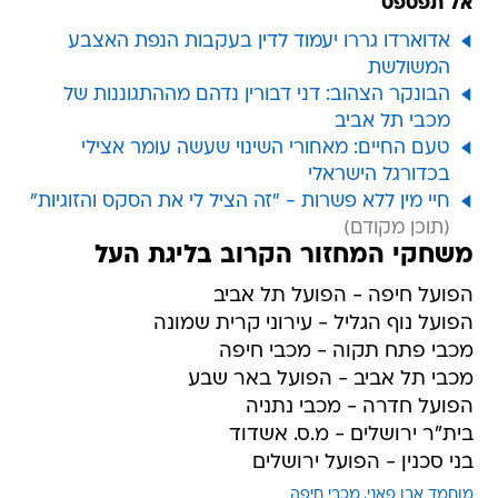
אל תפספס
אדוארדו גררו יעמוד לדין בעקבות הנפת האצבע
המשולשת
הבונקר הצהוב: דני דבורין נדהם מההתגוננות של
מכבי תל אביב
טעם החיים: מאחורי השינוי שעשה עומר אצילי
בכדורגל הישראלי
חיי מין ללא פשרות - "זה הציל לי את הסקס והזוגיות"
משחקי המחזור הקרוב בליגת העל
הפועל חיפה - הפועל תל אביב
הפועל נוף הגליל - עירוני קרית שמונה
מכבי פתח תקוה - מכבי חיפה
מכבי תל אביב - הפועל באר שבע
הפועל חדרה - מכבי נתניה
בית"ר ירושלים - מ.ס. אשדוד
בני סכנין - הפועל ירושלים
מוחמד אבו פאני
מכבי חיפה