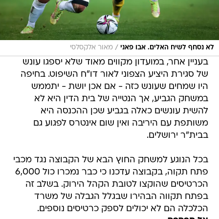
/
לא נסחף לשיח האלים. אבו פאני
מאור אלקסלסי
בעניין אחר, במועדון מקווים מאוד שלא יספגו עונש
של סגירת היציע הצפוני לאור דו"ח השיפוט. בחיפה
היו שמחים שעונש כזה - אם אכן יושת - יתממש
במשחק הגביע, אך הנטייה של בית הדין היא לא
להשית עונשים כאלה בגביע שכן ההכנסה היא
משותפת עם היריבה ואין שום אינטרס לפגוע גם
בבית"ר ירושלים.
בכל הנוגע למשחק החוץ הבא של הקבוצה נגד מכבי
פתח תקוה, בקבוצה עדכנו כי כבר נמכרו כול 6,000
הכרטיסים שהוקצו לטובת הקהל הירוק. בשלב זה
בפתח תקווה הבהירו שבגלל הגבלה של משרד
הכלכלה הם לא יכולים לספק כרטיסים נוספים.