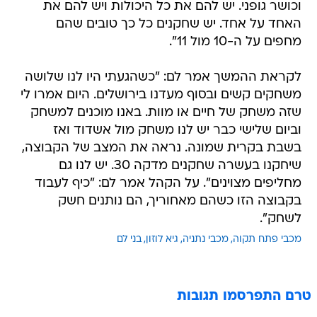
וכושר גופני. יש להם את כל היכולות ויש להם את
האחד על אחד. יש שחקנים כל כך טובים שהם
מחפים על ה-10 מול 11".
לקראת ההמשך אמר לם: "כשהגעתי היו לנו שלושה
משחקים קשים ובסוף מעדנו בירושלים. היום אמרו לי
שזה משחק של חיים או מוות. באנו מוכנים למשחק
וביום שלישי כבר יש לנו משחק מול אשדוד ואז
בשבת בקרית שמונה. נראה את המצב של הקבוצה,
שיחקנו בעשרה שחקנים מדקה 30. יש לנו גם
מחליפים מצוינים". על הקהל אמר לם: "כיף לעבוד
בקבוצה הזו כשהם מאחוריך, הם נותנים חשק
לשחק".
מכבי פתח תקוה
מכבי נתניה
גיא לוזון
בני לם
טרם התפרסמו תגובות