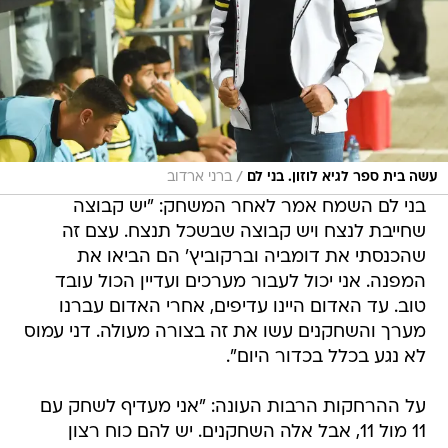
/
עשה בית ספר לגיא לוזון. בני לם
ברני ארדוב
בני לם השמח אמר לאחר המשחק: "יש קבוצה
שחייבת לנצח ויש קבוצה שבשכל תנצח. עצם זה
שהכנסתי את דומביה וברקוביץ' הם הביאו את
המפנה. אני יכול לעבור מערכים ועדיין הכול עובד
טוב. עד האדום היינו עדיפים, אחרי האדום עברנו
מערך והשחקנים עשו את זה בצורה מעולה. דני עמוס
לא נגע בכלל בכדור היום".
על ההרחקות הרבות העונה: "אני מעדיף לשחק עם
11 מול 11, אבל אלה השחקנים. יש להם כוח רצון