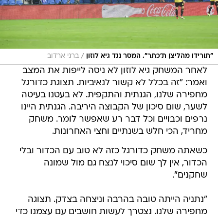
/
"תורידו מהליצן ת'כתר". המסר נגד גיא לוזון
ברני ארדוב
לאחר המשחק גיא לוזון לא ניסה לייפות את המצב
ואמר: "זה בכלל לא קשור לנאיביות. תצוגת כדורגל
מחפירה שלנו, הגנתית והתקפית. לא בעטנו בעיטה
לשער, שום סיכון של הקבוצה היריבה. הגנתית היינו
נרפים וכבויים וכל דבר רע שאפשר לומר. משחק
מחריד, הכי חלש בשנתיים וחצי האחרונות.
כשאתה משחק כדורגל כזה לא טוב עם הכדור ובלי
הכדור, אין לך שום סיכוי לנצח גם מול שמונה
שחקנים".
"נתניה הייתה טובה בהרבה וניצחה בצדק. תצוגה
מחפירה שלנו. נצטרך לעשות חושבים עם עצמנו כדי