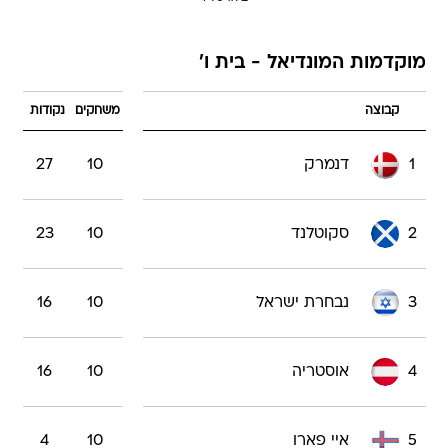
מוקדמות המונדיאל - בית ו'
קבוצה
משחקים
נקודות
1
דנמרק
10
27
2
סקוטלנד
10
23
3
נבחרת ישראל
10
16
4
אוסטריה
10
16
5
איי פארו
10
4