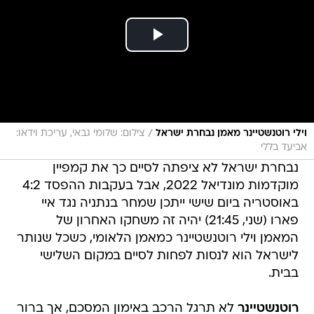
/
וילי רוטנשטיינר מאמן נבחרת ישראל
צילום: שלומי גבאי, עריכת וידאו:
אביעד בללי
נבחרת ישראל לא ציפתה לסיים כך את קמפיין
מוקדמות מונדיאל 2022, אבל בעקבות ההפסד 4:2
באוסטריה ביום שישי ייתכן שמחר בנתניה נגד איי
פארו (שני, 21:45) יהיה זה משחקו האחרון של
המאמן וילי רוטנשטיינר כמאמן הלאומי, כשכל שנותר
לישראל הוא לנסות לפחות לסיים במקום השלישי
בבית.
רוטנשטיינר
לא תרגל הרכב באימון המסכם, אך ברור