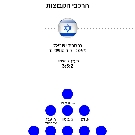
הרכבי הקבוצות
נבחרת ישראל
מאמן:
וילי
רוטנשטיינר
מערך המשחק
3:5:2
א. מרציאנו
א. דגני
נ. ביטון
ח. עבד
אלחמיד