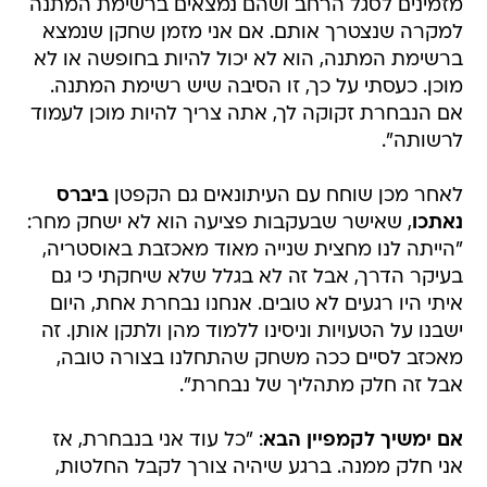
מזמינים לסגל הרחב ושהם נמצאים ברשימת המתנה
למקרה שנצטרך אותם. אם אני מזמן שחקן שנמצא
ברשימת המתנה, הוא לא יכול להיות בחופשה או לא
מוכן. כעסתי על כך, זו הסיבה שיש רשימת המתנה.
אם הנבחרת זקוקה לך, אתה צריך להיות מוכן לעמוד
לרשותה".
לאחר מכן שוחח עם העיתונאים גם הקפטן
ביברס
נאתכו
, שאישר שבעקבות פציעה הוא לא ישחק מחר:
"הייתה לנו מחצית שנייה מאוד מאכזבת באוסטריה,
בעיקר הדרך, אבל זה לא בגלל שלא שיחקתי כי גם
איתי היו רגעים לא טובים. אנחנו נבחרת אחת, היום
ישבנו על הטעויות וניסינו ללמוד מהן ולתקן אותן. זה
מאכזב לסיים ככה משחק שהתחלנו בצורה טובה,
אבל זה חלק מתהליך של נבחרת".
אם ימשיך לקמפיין הבא
: "כל עוד אני בנבחרת, אז
אני חלק ממנה. ברגע שיהיה צורך לקבל החלטות,