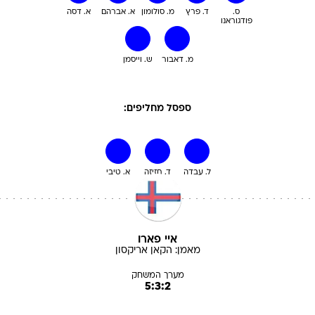
ס.
ד. פרץ
מ. סולומון
א. אברהם
א. דסה
פודגוראנו
מ. דאבור
ש. וייסמן
ספסל מחליפים:
ל. עבדה
ד. חזיזה
א. טיבי
איי פארו
מאמן:
הקאן
אריקסון
מערך המשחק
5:3:2