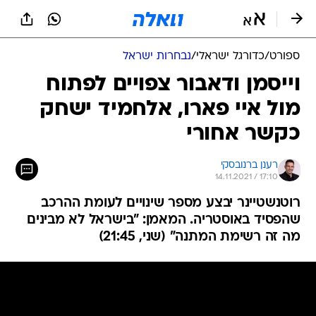
ספורט
/
כדורגל ישראלי
/
נבחרות ישראל
וייסמן ודאבור צפויים לפתוח
מול איי פארו, אלחמיד ישחק
כקשר אחורי
רענן ברנובסקי
14.11.2021 / 17:10
רוטנשטיינר יבצע מספר שינויים לעומת ההרכב
שהפסיד באוסטריה. המאמן: "בישראל לא מבינים
מה זה רשימת המתנה" (שני, 21:45)