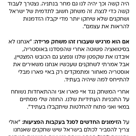
היה קשה וכך יהיה לנו גם מחר בנתניה. נצטרך לעבוד
קשה כדי לנצח. זה משחק חשוב לתדמית של ישראל
ושחקנים שלא שיחקו יותר מדי יקבלו הזדמנות
להראות את עצמם".
אם הוא מרגיש שעבורו זהו משחק פרידה
: "אנחנו לא
בסיטואציה פשוטה אחרי שהפסדנו באוסטריה,
איבדנו את שקפטן שלנו ונפצע גם הכובש המצטיין,
אבל אמרתי לשחקנים שעכשיו אנחנו משאירים את
אוסטריה מאחור ומתמקדים רק באיי פארו מבלי
להתייחס למה שיהיה בעתיד.
אחרי המשחק נגד איי פארו אני וההתאחדות נשוחח
על התכניות העתידיות שלנו. החוזה שלי מסתיים
במאי ואני פתוח להחלטות שיתקבלו בעתיד".
על
הזימונים החדשים לסגל בעקבות הפציעות
: "אולי
צריך להסביר לכולם בישראל שיש שחקנים שאנחנו