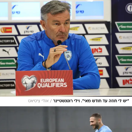
/
"יש לי חוזה עד חודש מאי". וילי רוטנשטיינר
אודי ציטיאט