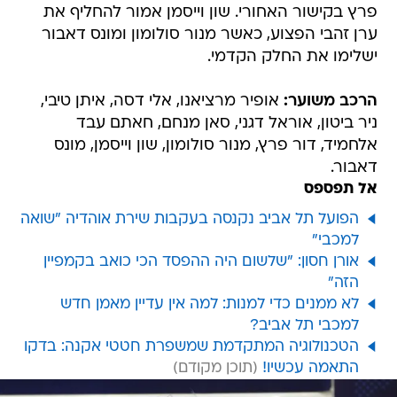
פרץ בקישור האחורי. שון וייסמן אמור להחליף את
ערן זהבי הפצוע, כאשר מנור סולומון ומונס דאבור
ישלימו את החלק הקדמי.
הרכב משוער:
אופיר מרציאנו, אלי דסה, איתן טיבי,
ניר ביטון, אוראל דגני, סאן מנחם, חאתם עבד
אלחמיד, דור פרץ, מנור סולומון, שון וייסמן, מונס
דאבור.
אל תפספס
הפועל תל אביב נקנסה בעקבות שירת אוהדיה "שואה
למכבי"
אורן חסון: "שלשום היה ההפסד הכי כואב בקמפיין
הזה"
לא ממנים כדי למנות: למה אין עדיין מאמן חדש
למכבי תל אביב?
הטכנולוגיה המתקדמת שמשפרת חטטי אקנה: בדקו
התאמה עכשיו!