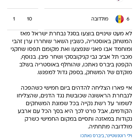
6
מולדובה
10
1
לא מעט שינויים בוצעו בסגל נבחרת ישראל מאז
המשחק באוסטריה, כשבין השאר שוחררו ערן זהבי
ומוחמד אבו פאני שנפצעו ואת מקומם תפסו שחקני
מכבי תל אביב גבי קניקובסקי ושחר פיבן. בנוסף,
הקפטן ביברס נאתכו, שהוחלף באוסטריה בשלב
מוקדם של המשחק, בספק גדול למפגש.
איי פארו הצליחה להדהים ביום חמישי כשהפכה
לנבחרת הראשונה שכובשת נגד הדנים, שהצליחו
לשמור על רשת נקייה בכל שמונת המשחקים
הקודמים, אבל פרט לכך היא בסך הכל עם ארבע
נקודות במאזנה ותסיים במקום החמישי כשרק
מולדובה מתחתיה.
וילי רוטנשטיינר
ביברס נאתכו