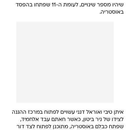
שיהיו מספר שינויים, לעומת ה-11 שפתחו בהפסד
באוסטריה.
איתן טיבי ואוראל דגני עשויים לפתוח במרכז ההגנה
לצידו של ניר ביטון, כאשר חאתם עבד אלחמיד,
שפתח כבלם באוסטריה, מתוכנן לפתוח לצד דור