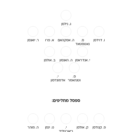
ג. נילסן
ו. דוידסן
ס.
ה. אסקהאם
א. פרו
ר. יואנסן
נאטסטאד
י. אנדראסן
ה. האנסון
ב. אולסן
ס.
י.
וטנהאמר
אדמונדסון
ספסל מחליפים:
פ. קנודסן
ק. אולסן
י.
ט. ינסן
ה. מוהר
ביארטליד