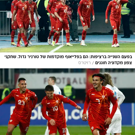
בפעם השנייה ברציפות: הם בפלייאוף מוקדמות של טורניר גדול. שחקני
/
צפון מקדוניה חוגגים
רויטרס