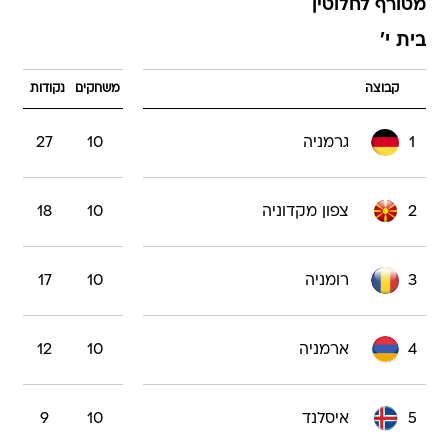
מטורף לחלוטין
בית י'
קבוצה
משחקים
נקודות
1
גרמניה
10
27
2
צפון מקדוניה
10
18
3
רומניה
10
17
4
ארמניה
10
12
5
איסלנד
10
9