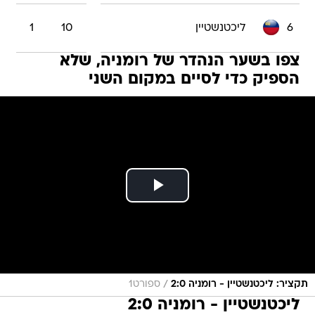
6
ליכטנשטיין
10
1
צפו בשער הנהדר של רומניה, שלא
הספיק כדי לסיים במקום השני
/
תקציר: ליכטנשטיין - רומניה 2:0
ספורט1
ליכטנשטיין - רומניה 2:0