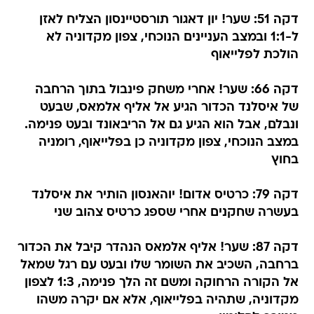
דקה 51: שער! יון דאגור תורסטיינסון הצליח לאזן
ל-1:1 ובמצב העניינים הנוכחי, צפון מקדוניה לא
הולכת לפלייאוף
דקה 66: שער! אחרי משחק פינבול בתוך הרחבה
של איסלנד הכדור הגיע אל אליף אלמאס, שבעט
ונבלם, אבל הוא הגיע גם אל הריבאונד ובעט פנימה.
במצב הנוכחי, צפון מקדוניה כן בפלייאוף, רומניה
בחוץ
דקה 79: כרטיס אדום! יוהאנסון הותיר את איסלנד
בעשרה שחקנים אחרי שספג כרטיס צהוב שני
דקה 87: שער! אליף אלמאס הנהדר קיבל את הכדור
ברחבה, השכיב את השומר שלו ובעט עם רגל שמאל
אל הקורה הרחוקה ומשם זה הלך פנימה, 1:3 לצפון
מקדוניה, שתהיה בפלייאוף, אלא אם יקרה משהו