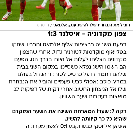
/
הוביל את הנבחרת שלו להישג ענק. אלמאס
רויטרס
צפון מקדוניה - איסלנד 1:3
בפעם השנייה ברציפות אליף אלמאס וחבריו ישחקו
בפלייאוף מוקדמות לטורניר גדול. אחרי שהצפון
מקדונים הצליחו לעלות אל היורו בדרך הזו, הפעם
הם רשמו הישג נפלא כשסיימו במקום השני בבית
שלהם ויתמודדו על כרטיס לטורניר הגדול בעולם
במרץ. כוכב נאפולי כבש פעמיים והוביל את הנבחרת
שלו אל הניצחון החשוב אחרי דקות של דפיקות לב
מואצות בעקבות שער השוויון.
דקה 7: שער! המארחת השיגה את השער המוקדם
שהיא כל כך קיוותה להשיג.
אזגיאן אליוסקי כבש וקבע 0:1 לצפון מקדוניה