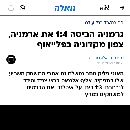
ספורט
/
כדורגל עולמי
גרמניה הביסה 1:4 את ארמניה,
צפון מקדוניה בפלייאוף
מערכת וואלה ספורט
14.11.2021 / 18:56
האנזי פליק נותר מושלם גם אחרי המשחק השביעי
שלו בתפקיד. אליף אלמאס כבש צמד וסידר
לנבחרתו 1:3 ביתי על איסלנד ואת הכרטיס
למשחקים במרץ