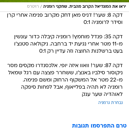
/
יראו את המונדיאל הקרוב מהבית. שחקני רומניה
רויטרס
דקה 8: שער! דניס מאן דחק מקרוב פנימה אחרי קרן
וסידר לרומניה 0:1
דקה 35: פנדל מוחמץ! רומניה קיבלה כדור עונשין
מ-11 מטר אחרי נגיעת יד ברחבה. ניקולאה סטנצ'ו
בעט ברשלנות החוצה וזה עדיין רק 0:1
דקה 87: שער! וואוו איזה יופי. אלכסנדרו מקסים מסר
ניקוסור סילביו באנצ'ו, ששחרר פצצה עם רגל שמאל
מ-22 מטר אל המשקוף הרחוק ומשם פנימה.
רומניה לא תהיה בפלייאוף, אבל לפחות סיפקה
לאוהדיה שער ענק
נבחרת גרמניה
טרם התפרסמו תגובות