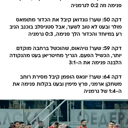
פנימה וזה 0:2 לגרמניה
דקה 50: שער! גונדואן קיבל את הכדור מתומאס
מולר ובעט לא טוב לשער, אבל סטניסלב בוכנב הגיב
רע במיוחד והכדור הלך פנימה, 0:3 גרמניה
דקה 59: שער! נויהאוס, שהוכשל ברחבה מוקדם
יותר, הכשיל הפעם. הנריך מחיטריאן בעט מהנקודה
הלבנה פנימה את ה-3:1
דקה 64: שער! יונאס הופמן קיבל מסירת רוחב
משחקן ארמני, פרץ מימין ובעט בקלות פנימה את
ה-1:4 של גרמניה