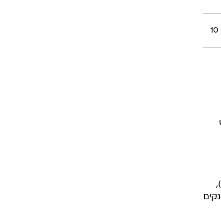
10
אופי),
נקים