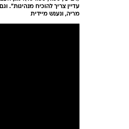
עדיין צריך להוכיח מנהיגות". וג
מריה, ונענש מיידית