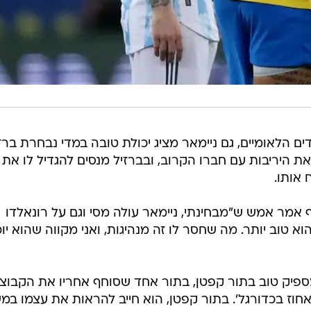
 הלאומיים, גם ניימאר מציג יכולת טובה במדי נבחרת ברז
ת היריבות עם חברו הקרוב, ובברזיל מנסים להגדיל לו את
 אותו.
ף אמר אמש ש"מבחינתי, ניימאר עולה מסי וגם על רונאלדו
הוא טוב יותר. מה שחסר לו זה מנהיגות, ואני מקווה שהוא יוכ
 מספיק טוב בתור קפטן, בתור אחד שסוחף אחריו את הקבוצה
ור אחד שאומר, 'אני משקיע 100 אחוז בכדורגל'. בתור קפטן, הוא חייב להראות את עצמו