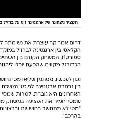
תקציר ניצחונה של ארגנטינה 0:1 על ברזיל בגמר קופה אמריקה 2021
דרום אמריקה עוצרת את נשימתה ל
ספורט1). המשחק הקודם בין השת
הכדורגל מקווים שהפעם יוכלו ליהנו
נכון לעכשיו, מסתמן שליאו מסי נחו
בין נבחרת ארגנטינה לפ.ס.ז' נמשכת 
שמסי יחמיר את הפציעה במשחק מול בר
"מסי לא מתחשב בחששות וברצונות של
בהרכב".