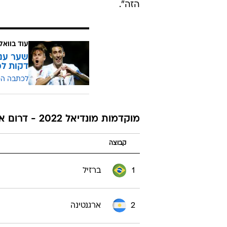
הזה".
עוד בוואל
דקות למ
לכתבה ה
מוקדמות מונדיאל 2022 - דרום אמריקה
קבוצה
1
ברזיל
2
ארגנטינה