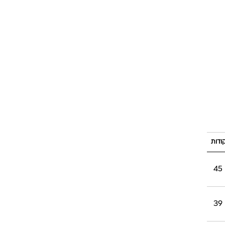
ודות
45
39