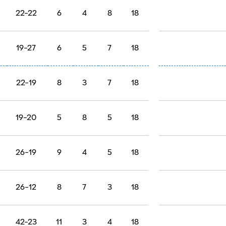
22-22
6
4
8
18
19-27
6
5
7
18
22-19
8
3
7
18
19-20
5
8
5
18
26-19
9
4
5
18
26-12
8
7
3
18
42-23
11
3
4
18