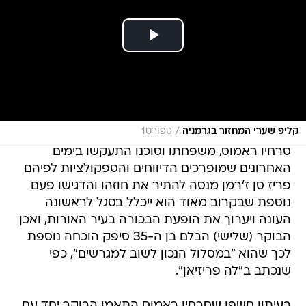
/
קליפ שערי המחזור בגרמניה
ספורט1
סרחיו ראמוס, משפחתו וסוכנו התעקשו בימים
האחרונים שמופרכים הדיווחים והספקולציות לפיהם
פריז סן ז'רמן מנסה להתיר את חוזהו והדגישו פעם
נוספת שבקרוב מאוד הוא ייכלל בסגל לראשונה
העונה ויערוך את הופעת הבכורה בעיר האורות, ואכן
הבוקר (שלישי) הבלם בן ה-35 סיפק הוכחה נוספת
לכך שהוא "במסלול הנכון לשוב למגרשים", כפי
שנכתב ב"לה פריזיאן".
בעיתון חשפו שסרחיו ראמוס התאמן הבוקר יחד עם