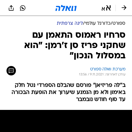
ספורט
/
כדורגל עולמי
/
ליגה צרפתית
סרחיו ראמוס התאמן עם
שחקני פריז סן ז'רמן: "הוא
במסלול הנכון"
מערכת וואלה ספורט
עודכן לאחרונה: 9.11.2021 / 13:56
ב"לה פריזיאן" פורסם שהבלם הספרדי נטל חלק
באימון ולא מן הנמנע שיערוך את הופעת הבכורה
עד סוף חודש נובמבר