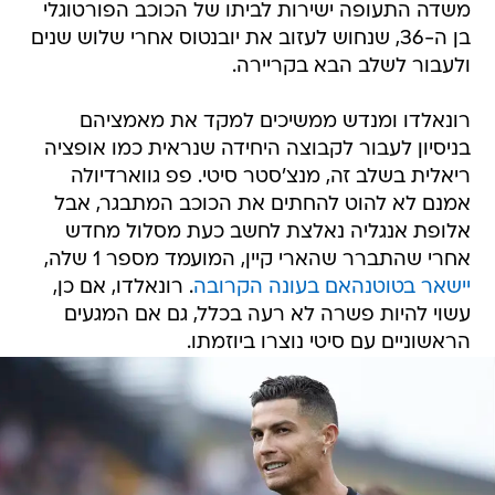
משדה התעופה ישירות לביתו של הכוכב הפורטוגלי
בן ה-36, שנחוש לעזוב את יובנטוס אחרי שלוש שנים
ולעבור לשלב הבא בקריירה.
רונאלדו ומנדש ממשיכים למקד את מאמציהם
בניסיון לעבור לקבוצה היחידה שנראית כמו אופציה
ריאלית בשלב זה, מנצ'סטר סיטי. פפ גווארדיולה
אמנם לא להוט להחתים את הכוכב המתבגר, אבל
אלופת אנגליה נאלצת לחשב כעת מסלול מחדש
אחרי שהתברר שהארי קיין, המועמד מספר 1 שלה,
יישאר בטוטנהאם בעונה הקרובה
. רונאלדו, אם כן,
עשוי להיות פשרה לא רעה בכלל, גם אם המגעים
הראשוניים עם סיטי נוצרו ביוזמתו.