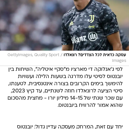
/
עסקה כדאית לכל הצדדים? רונאלדו
GettyImages, Quality Sport
Images
לפי ג'אנלוקה די מארציו מ"סקיי איטליה", השיחות בין
יובנטוס לסיטי עלו מדרגה בשעות הלילה ועשויות
להימשך בימים הקרובים בצורה אינטנסיבית. לטענתו,
סיטי הציעה לרונאלדו חוזה לשנתיים, עד קיץ 2023,
עם שכר שנתי של 14-15 מיליון יורו - מחצית מהסכום
שהוא אמור להרוויח ביובנטוס.
יחד עם זאת, המרחק מעסקה עדיין גדול: יובנטוס