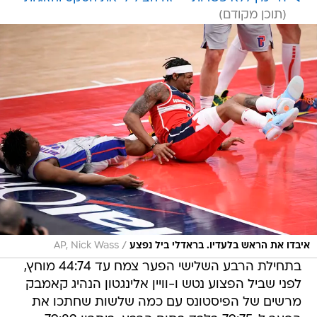
/
איבדו את הראש בלעדיו. בראדלי ביל נפצע
AP, Nick Wass
בתחילת הרבע השלישי הפער צמח עד 44:74 מוחץ,
לפני שביל הפצוע נטש ו-וויין אלינגטון הנהיג קאמבק
מרשים של הפיסטונס עם כמה שלשות שחתכו את