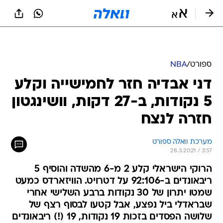
ספורט
/
NBA
דני אבדיה חזר לחמישייה וקלע
5 נקודות, ב-27 דקות, וושינגטון
חזרה לנצח
מערכת וואלה ספורט
28.3.2021 / 3:57
הרוקי הישראלי קלע 2 מ-6 מהשדה והוסיף 5
ריבאונדים ב-92:106 על דטרויט. הוויזארדס כמעט
שמטו יתרון של 30 נקודות ברבע השלישי אחרי
שבראדלי ביל נפצע, אבל קטעו לבסוף רצף של
שלושה הפסדים בזכות 19 נקודות, 19 (!) ריבאונדים