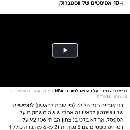
ו-10 אסיסטים של ווסטברוק
/
דני אבדיה מדבר על ההתאקלמות ב-NBA
מתוך עמוד הטוויטר של
וושינגטון וויזארדס
דני אבדיה חזר הלילה (בין שבת לראשון) לחמישייה
של וושינגטון לראשונה אחרי שישה משחקים על
הספסל, אך לא בלט בניצחון הביתי 92:106 על
דטרויט כשסיים עם 5 נקודות (2 מ-6 מהשדה כולל 1