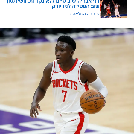
דני אבדיה שוב סיים ללא נקודות, וושינגטון
שוב הפסידה לניו יורק
לכתבה המלאה