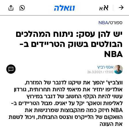
ספורט
/
NBA
יש להן עסק: ניתוח המהלכים
הבולטים בשוק הטריידים ב-
NBA
אסף רביץ
26.3.2021 / 17:00
ווצ'ביץ' יהפוך את שיקגו לדנבר של המזרח,
אולדיפו יחזיר את מיאמי להיות תחרותית, גורדון
עשוי להיות הקלף החשוב של דנבר במירוץ
לאליפות וטאקר יקל על יאניס. מבול הטריידים ב-
NBA חיזק כמה מהקבוצות שמרגישות את
הוואקום של הלייקרס והנטס החבולות, ויכול לשנות
את העונה