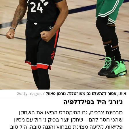
/
איתו, אסור להתעלם גם מפורטלנד. נורמן פאוול
GettyImages
ג'ורג' היל בפילדלפיה
מבחינת צרכים, גם הסיקסרס הביאו את השחקן
שהכי חסר להם - שחקן יוצר בפיק נ' רול עם ניסיון
פלייאוף, קליעה מצוינת מבחוץ והגנה טובה. היל טוב