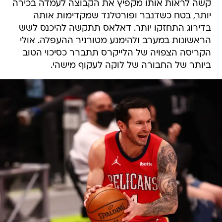
קשה לראות אותו מקפיץ את הקבוצה לעמדה בכירה
יותר, בטח כשדנבר ופורטלנד שמקדימות אותה
בדירוג התחזקו יותר. דאלאס תתקשה להיכנס לשש
הראשונות במערב ולהימנע מטורניר ההעפלה. אולי
הקריסה הצפויה של הלייקרס תתברר כסיכוי הטוב
ביותר של החבורה של לוקה לעקוף מישהי.