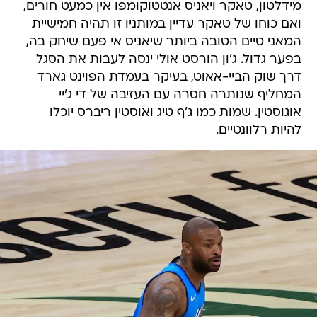
מידלטון, טאקר ויאניס אנטטוקומפו אין כמעט חורים,
ואם כוחו של טאקר עדיין במותניו זו תהיה חמישיית
המאני טיים הטובה ביותר שיאניס אי פעם שיחק בה,
בפער גדול. ג'ון הורסט אולי ינסה לעבות את הסגל
דרך שוק הביי-אאוט, בעיקר בעמדת הפוינט גארד
המחליף שנותרה חסרה עם העזיבה של די ג'יי
אוגוסטין. שמות כמו ג'ף טיג ואוסטין ריברס יוכלו
להיות רלוונטיים.