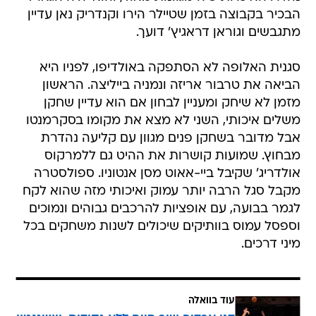
הבכיר בקבוצה בזמן שטיילר הירו וקנדריק נאן עדיין
מתגבשים וגוראן דראגיץ' דועך.
סגנית האלופה לא הסתפקה באולדיפו, לפניו היא
הביאה את טרבור אריזה ונמניה בייליצה. הראשון
מזמן לא שיחק ומעניין לבחון אם הוא עדיין שחקן
משלים איכותי, השני לא מצא את מקומו בסקרמנטו
אבל מדובר בשחקן פנים מגוון עם קליעה נהדרת
מבחוץ. שמועות קושרות את ההיט גם ללמרקוס
אולדריג' שקיבל ביי-אאוט מסן אנטוניו. ספולסטרה
מקבל סגל הרבה יותר עמוק ואיכותי מזה שהוא לקח
לגמר בבועה, עם אופציות להרכבים גבוהים ונמוכים
וספסל עמוס בוותיקים שיכולים לשנות משחקים בכל
מיני דרכים.
עוד בוואלה