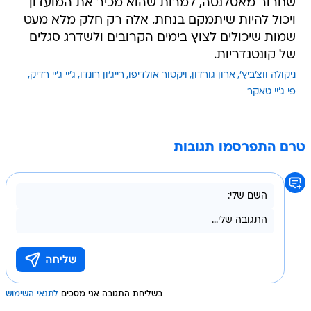
שחרור מאטלנטה, למרות שהוא מכיר את המועדון
ויכול להיות שיתמקם בנחת. אלה רק חלק מלא מעט
שמות שיכולים לצוץ בימים הקרובים ולשדרג סגלים
של קונטנדריות.
ניקולה ווצ'ביץ'
ארון גורדון
ויקטור אולדיפו
רייג'ון רונדו
ג'יי ג'יי רדיק
פי ג'יי טאקר
טרם התפרסמו תגובות
בשליחת התגובה אני מסכים
לתנאי השימוש