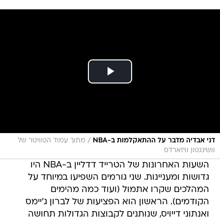
/
דני אבדיה מדבר על ההתאקלמות ב-NBA
מתוך עמוד הטוויטר של
וושינגטון וויזארדס
השעות האחרונות של הטרייד דדליין ב-NBA היו
גדושות ומעניינות. שני גורמים השפיעו במיוחד על
המהלכים שקרו אתמול (ועוד כמה מהימים
הקודמים). הראשון הוא הפציעות של לברון ג'יימס
ואנתוני דייויס, שנותנים לקבוצות הגדולות תחושה