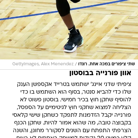
/
שתי ציפורים במכה אחת. רונדו
GettyImages, Alex Menendez
אוון פורנייה בבוסטון
ציפיתי שדני איינג' ישתמש בטרייד אקספשן הענק
שלו כדי להביא סנטר, בסוף הוא השתמש בו כדי
להוסיף שחקן חוץ בכיר חמישי. בוסטון פשוט לא
הצליחה למצוא שחקני חוץ לגיטימיים על הספסל,
פורנייה יקבל הזדמנות לתפקד כשחקן שישי קלאסי
בקבוצה טובה, מה שהוא אמור להיות. שחקן הכנף
הצרפתי התפתח עם השנים לסקורר מחונן, והשנה