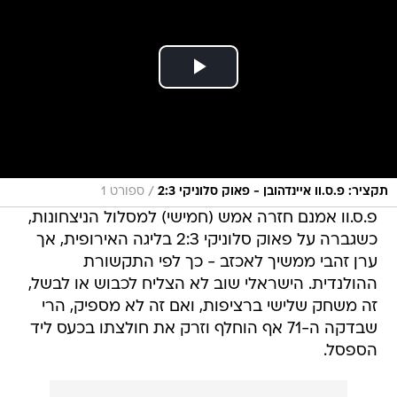
/
תקציר: פ.ס.וו איינדהובן - פאוק סלוניקי 2:3
ספורט 1
פ.ס.וו אמנם חזרה אמש (חמישי) למסלול הניצחונות,
כשגברה על פאוק סלוניקי 2:3 בליגה האירופית, אך
ערן זהבי ממשיך לאכזב - כך לפי התקשורת
ההולנדית. הישראלי שוב לא הצליח לכבוש או לבשל,
זה משחק שלישי ברציפות, ואם זה לא מספיק, הרי
שבדקה ה-71 אף הוחלף וזרק את חולצתו בכעס ליד
הספסל.