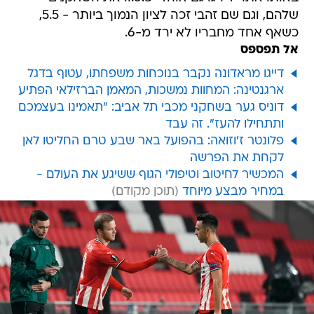
שלהם, וגם שם זהבי זכה לציון הנמוך ביותר - 5.5,
כשאף אחד מחבריו לא ירד מ-6.
אל תפספס
דייגו מראדונה נקבר בנוכחות משפחתו, עטוף בדגל
ארגנטינה: המחוות נמשכות, המאמן הברזילאי הפתיע
דוניס גער בשחקני מכבי תל אביב: "תאמינו בעצמכם
ותתחילו להעז". זה עבד
פלונטר ז'וזואה: בהפועל באר שבע טרם החליטו לאן
לקחת את הפרשה
המכשיר לחיטוב וטיפולי הגוף ששיגע את העולם -
במחיר מבצע מיוחד