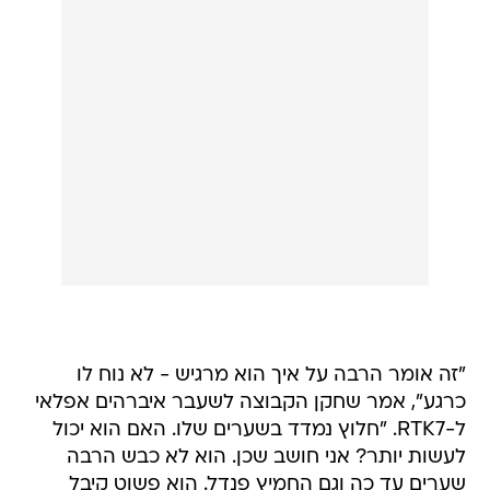
"זה אומר הרבה על איך הוא מרגיש - לא נוח לו
כרגע", אמר שחקן הקבוצה לשעבר איברהים אפלאי
ל-RTK7. "חלוץ נמדד בשערים שלו. האם הוא יכול
לעשות יותר? אני חושב שכן. הוא לא כבש הרבה
שערים עד כה וגם החמיץ פנדל. הוא פשוט קיבל