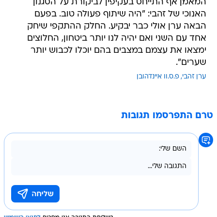
המאמן אף התייחס בעקיפין לביקורת על הסגנון
האנוכי של זהבי: "היה שיתוף פעולה טוב. בפעם
הבאה ערן אולי כבר יבקיע. החלק ההתקפי שיחק
אחד עם השני ואם יהיה לנו יותר ביטחון, החלוצים
ימצאו את עצמם במצבים בהם יוכלו לכבוש יותר
שערים".
ערן זהבי
פ.ס.וו איינדהובן
טרם התפרסמו תגובות