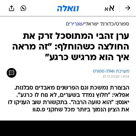
ספורט
/
כדורגל ישראלי
/
שגרירים
ערן זהבי המתוסכל זרק את
החולצה כשהוחלף: "זה מראה
איך הוא מרגיש כרגע"
מערכת וואלה ספורט
27.11.2020 / 8:14
הבצורת נמשכת וגם הפרשנים מאבדים סבלנות.
אפלאי: "חלוץ נמדד בשערים, לא נוח לו כרגע".
יאנסן: "הוא טועה הרבה". בתקשורת שוב העניקו לו
את הציון הנמוך ביותר מכל שחקני פ.ס.וו