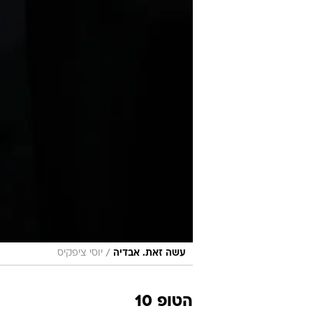
/
עשה זאת. אבדיה
יוסי ציפקיס
הטופ 10