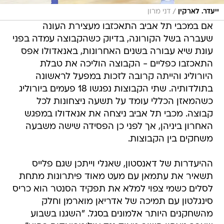
/
ייעדר. לארקין
דני מרון
אם במכבי תל אביב התאכזבו מעצירת העונה
שעברה בשל הקורונה, בדיוק כשהקבוצה עמדה בפני
עונת שיא עבורה בשנים האחרונות, באנאדולו אפס
התאכזבו כפליים - הקבוצה הוליכה את טבלת
היורוליג והייתה קרובה לזכות במפעל לראשונה
בתולדותיה. שתי הקבוצות נפגשו 18 פעמים ביורוליג
כשהמאזן הכללי עומד על תשעה ניצחונות לכל
קבוצה. מכבי תל אביב ניצחה את אנאדולו במפגש
האחרון ביניהן, אך לפני כן הפסידה שישה משבעה
משחקים בין הקבוצות.
ההיעדרות של דאנסטון, שאנלי וייתכן שגם פלייס
תשאיר את עתמאן עם מעט מאוד פיתרונות מתחת
לסלים כשמי צפוי למלא את תפקיד הסנטר הוא כריס
סינגלטון עם תמיכה של אדריאן מוארמן וחלק
מהשחקנים היותר אלמונים בסגל. "השגנו בשבוע