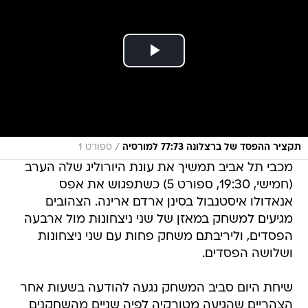
/
תקציר ההפסד של ברצלונה 77:73 למורסיה
ספורט 1
מכבי תל אביב תמשיך את עונת היורוליג שלה הערב
(חמישי, 19:30, ספורט 5) כשתפגוש את אפס
אנאדולו איסטנבול בסינן ארדם ארינה. הצהובים
מגיעים למשחק במאזן של שני ניצחונות מול ארבעה
הפסדים, וליריבתם משחק פחות עם שני ניצחונות
ושלושה הפסדים.
שיחת היום סביב המשחק נגעה להודעה בשעות אחר
הצהריים שהגיעה מטורקיה לפיה שניים מהשחקנים