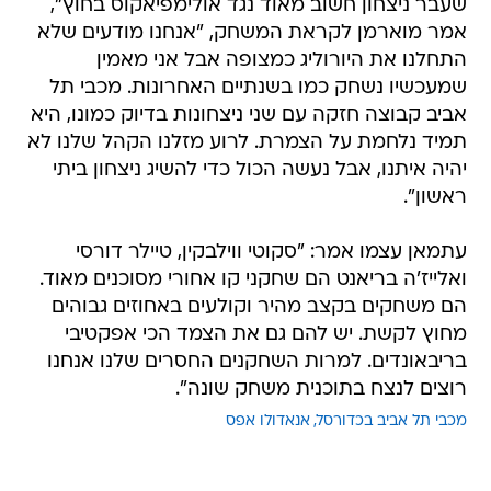
שעבר ניצחון חשוב מאוד נגד אולימפיאקוס בחוץ",
אמר מוארמן לקראת המשחק, "אנחנו מודעים שלא
התחלנו את היורוליג כמצופה אבל אני מאמין
שמעכשיו נשחק כמו בשנתיים האחרונות. מכבי תל
אביב קבוצה חזקה עם שני ניצחונות בדיוק כמונו, היא
תמיד נלחמת על הצמרת. לרוע מזלנו הקהל שלנו לא
יהיה איתנו, אבל נעשה הכול כדי להשיג ניצחון ביתי
ראשון".
עתמאן עצמו אמר: "סקוטי ווילבקין, טיילר דורסי
ואלייז'ה בריאנט הם שחקני קו אחורי מסוכנים מאוד.
הם משחקים בקצב מהיר וקולעים באחוזים גבוהים
מחוץ לקשת. יש להם גם את הצמד הכי אפקטיבי
בריבאונדים. למרות השחקנים החסרים שלנו אנחנו
רוצים לנצח בתוכנית משחק שונה".
מכבי תל אביב בכדורסל
אנאדולו אפס