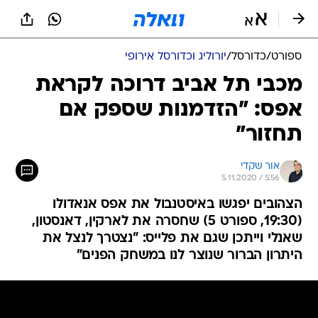
ספורט
/
כדורסל
/
יורוליג וכדורסל אירופי
מכבי תל אביב דרוכה לקראת
אפס: "הזדמנות שספק אם
תחזור"
אור שקדי
5.11.2020 / 5:56
הצהובים יפגשו באיסטנבול את אפס אנאדולו
(19:30, ספורט 5) שחסרה את לארקין, דאנסטון,
שאנלי וייתכן שגם את פלייס: "נצטרך לנצל את
היתרון הברור שנוצר לנו במשחק הפנים"