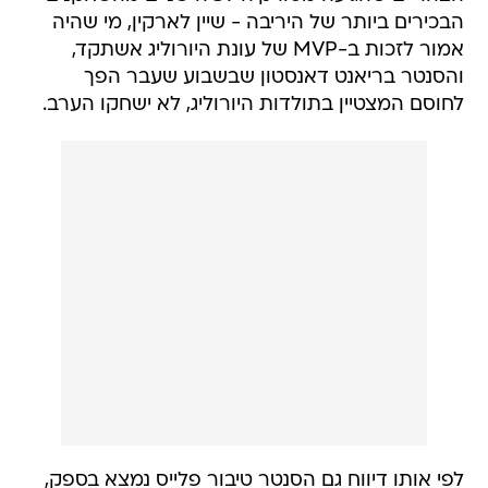
הבכירים ביותר של היריבה - שיין לארקין, מי שהיה
אמור לזכות ב-MVP של עונת היורוליג אשתקד,
והסנטר בריאנט דאנסטון שבשבוע שעבר הפך
לחוסם המצטיין בתולדות היורוליג, לא ישחקו הערב.
לפי אותו דיווח גם הסנטר טיבור פלייס נמצא בספק,