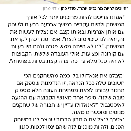
/
"חייבים להיות מרוכזים יותר". סנדי כהן
דני מרון
"אנחנו צריכים להיות מרוכזים יותר לכל אורך
המשחק ולהיות עקביים במשך ארבעה רבעים ולשחק
עם אותן אנרגיות ובאותו קצב. אם נצליח לעשות את
זה, יהיה לנו סיכוי טוב לנצח", אמר סנדי כהן לקראת
המשחק. "לנו לא הייתה ממש פגרה ולהם היו בעיות
עם קורונה ופציעות. אולי העובדה שלשתי הקבוצות
לא היה סגל מלא עד כה יצרה קצת בעיות בפתיחה".
"קיבלנו את אנאדולו בלי כמה מהשחקנים הכי
חשובים שלה ככל הנראה, זו הזדמנות שספק אם
תחזור עבורנו לצאת מפתיחת העונה הלא מספיק
טובה שלנו", סיפר אחד מאנשי הקבוצה עם ההגעה
לאיסטנבול, "לאנאדולו עדיין יש חבורה של שחקנים
מנוסים ומוכשרים מאוד.
נצטרך לנצל את היתרון הברור שנוצר לנו במשחק
הפנים, ולהיות מוכנים לזה שהם ינסו לכפות סגנון