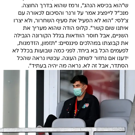
ש"הוא בכיסא הנהג", ורמז שהוא בדרך החוצה.
מנכ"ל לייפציג אמר על ורנר והסיכום לכאורה עם
צ'לסי: "הוא לא הפעיל את סעיף השחרור, ולא יצרו
איתנו שום קשר". קלופ הודה שהוא מעריך את
השניים, אבל חוסר הוודאות בגלל הקורונה הגבילה
את קבוצתו במהלכים פיננסיים: "תזמון, הזדמנות,
לפעמים הכל בא ביחד. לפני כמה שבועות בכלל לא
ידענו אם נחזור לשחק העונה. עכשיו נראה שהכל
הסתדר, אבל זה לא. נראה מה יהיה בעתיד".