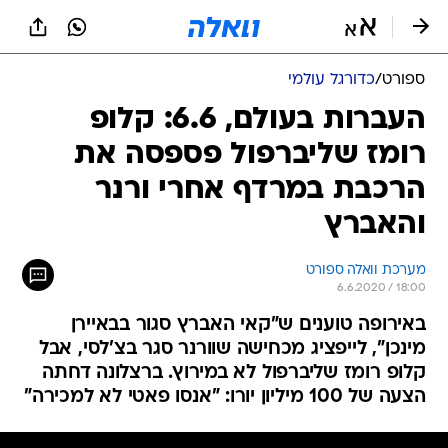
ספורט
/
כדורגל עולמי
העברות בעולם, 6.6: קלופ
רומז שליברפול פספסה את
הרכבת במרדף אחרי ורנר
והאברץ
מערכת וואלה ספורט
6.6.2020 / 18:00
באירופה טוענים ש"קאי האברץ סגור בבאיירן
מינכן", לייפציג מכחישה שוורנר סגר בצ'לסי, אבל
קלופ רומז שליברפול לא במירוץ. ברצלונה דחתה
הצעה של 100 מיליון יורו: "אנסו פאטי לא למכירה"