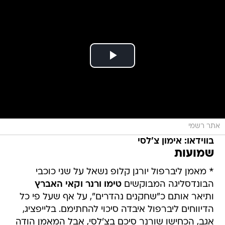
אתר רשמי
בווידאו: אימון צ'לסי
שמועות
* מאמן ליברפול יורגן קלופ נשאל על שני כוכבי
הבונדסליגה המבוקשים
טימו ורנר וקאי האברץ
ותיאר אותם כ"שחקנים נהדרים", על אף שעל פי כל
הדיווחים ליברפול איבדה סיכוי להחתימם. בלייפציג,
אגב, הכחישו שורנר סיכם בצ'לסי, אבל המאמן הודה