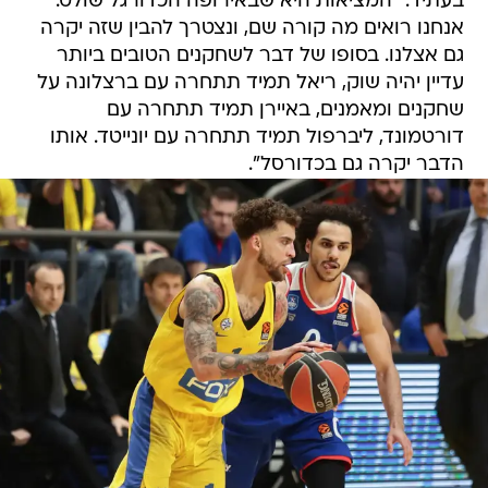
בעתיד: "המציאות היא שבאירופה הכדורגל שולט.
אנחנו רואים מה קורה שם, ונצטרך להבין שזה יקרה
גם אצלנו. בסופו של דבר לשחקנים הטובים ביותר
עדיין יהיה שוק, ריאל תמיד תתחרה עם ברצלונה על
שחקנים ומאמנים, באיירן תמיד תתחרה עם
דורטמונד, ליברפול תמיד תתחרה עם יונייטד. אותו
הדבר יקרה גם בכדורסל".