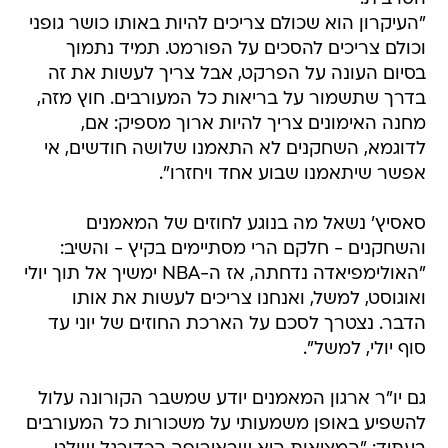
"העיקרון הוא שכולם צריכים להיות באותו כושר גופני
וכולם צריכים להסכים על הפורמט. תמיד נתמוך
בסיום העונה על הפרקט, אבל צריך לעשות את זה
בדרך שתשמור על בריאות כל המעורבים. חוץ מזה,
מחנה האימונים צריך להיות ארוך מספיק: אם,
לדוגמא, השחקנים לא התאמנו שלושה חודשים, אי
אפשר שיתאמנו שבוע אחד ויחזרו".
סאסיץ' נשאל מה בנוגע לחוזים של המאמנים
והשחקנים - חלקם הרי מסתיימים בקיץ - והשיב:
"האולימפיאדה נדחתה, אז ה-NBA ימשיך אל תוך יולי
ואוגוסט, למשל, ואנחנו צריכים לעשות את אותו
הדבר. נצטרך לסכם על הארכת החוזים של יוני עד
סוף יולי, למשל".
גם יו"ר ארגון המאמנים יודע שמשבר הקורונה עלול
להשפיע באופן משמעותי על משכורות כל המעורבים