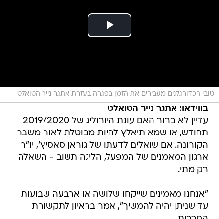
טובי הכדורגלנים מעבירים את הזמן בפגרה בעזרת אתגר נייר הטואלט
בווידאו: אתגר נייר הטואלט
עדיין לא ברור האם עונת היורוליג של 2019/2020
תחודש, או שמא תיאלץ להיות מבוטלת לאור משבר
הקורונה. אם שואלים לדעתו של גוראן סאסיץ', יו"ר
ארגון המאמנים של המפעל, הליגה תשוב - השאלה
רק מתי.
"אנחנו מאמינים שייקחו שלושה או ארבעה שבועות
עד שניתן יהיה להמשיך", אמר בראיון לתקשורת
הסרבית.