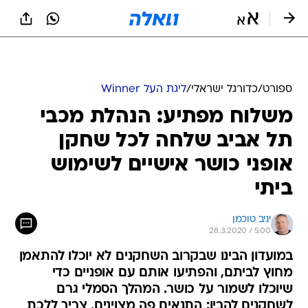
ספורט
/
כדורגל ישראלי
/
ליגת העל Winner
משלוח מפתיע: הנהלת מכבי
תל אביב שלחה לכל שחקן
אופני כושר אישיים לשימוש
ביתי
יניב טוכמן
28.3.2020 / 5:00
במועדון הבינו שבקרוב השחקנים לא יוכלו להתאמן
מחוץ לביתם, והפתיעו אותם עם אופניים כדי
שיוכלו לשמור על כושר. המהלך הסמלי גרם
לשחקנים להבין: התנאים פה מצוינים, צריך ללכת