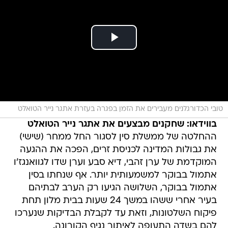
טובי הכדורגלנים מעבירים את הזמן בפגרה בעזרת אתגר נייר הטואלט
בווידאו: שחקנים מבצעים את אתגר נייר הטואלט
ההחלטה של ממשלת סין לסגור החל ממחר (שישי)
את גבולות המדינה לכניסת זרים, הפכה את ההגעה
המוקדמת של ערן זהבי, דיא סבע וערן שדו לגוואנגז'ו
אתמול בבוקר למשמעותית יותר. אף שנחתו בסין
אתמול בבוקר, השלושה הגיעו רק הערב לבתיהם
בעיר אחרי ששהו במשך 24 שעות בבית מלון תחת
פיקוח השלטונות, וזאת עד לקבלת הבדיקות שנערכו
להם בשדה התעופה לאיתור נגיף הקורונה.