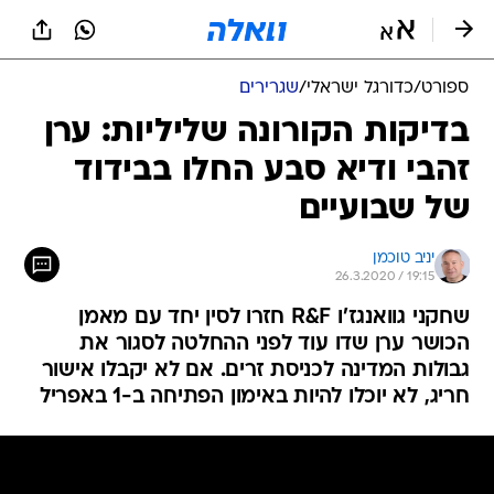
ספורט
/
כדורגל ישראלי
/
שגרירים
בדיקות הקורונה שליליות: ערן
זהבי ודיא סבע החלו בבידוד
של שבועיים
יניב טוכמן
26.3.2020 / 19:15
שחקני גוואנגז'ו R&F חזרו לסין יחד עם מאמן
הכושר ערן שדו עוד לפני ההחלטה לסגור את
גבולות המדינה לכניסת זרים. אם לא יקבלו אישור
חריג, לא יוכלו להיות באימון הפתיחה ב-1 באפריל