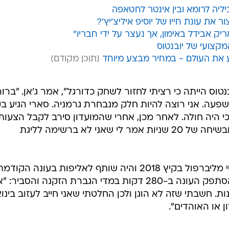
רויטרס
יליה לרומא ובין אינטר לחטאפה
את עונת חייו של יוסיפ איליצ'יץ'?
ריק אבידל באימון, אך נעצר על ידי חבריו"
מקצועי של יובנטוס
ע את העולם - במחיר מבצע מיוחד
טוס הייתה כי רציתי לחזור לשחק כדורגל", אמר ג'אן. "ברור
פעה. אני רוצה להיות חלק מנבחרת גרמניה. סארי הגיע בק
כי היה חולה. לאחר מכן, אחרי שהמועדון סירב לקבל הצעות