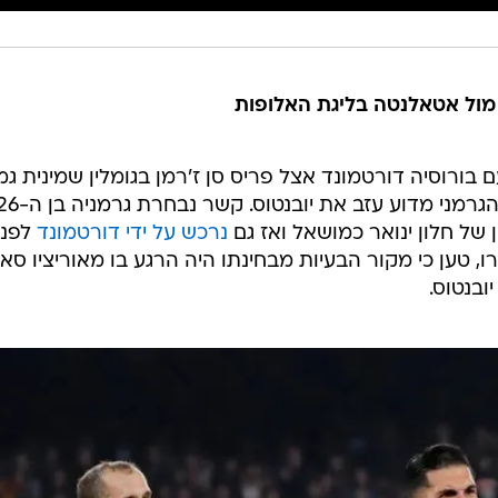
 מול אטאלנטה בליגת האלופות
 בורוסיה דורטמונד אצל פריס סן ז'רמן בגומלין שמינית גמ
של חלון ינואר כמושאל ואז גם
נרכש על ידי דורטמונד
לפני