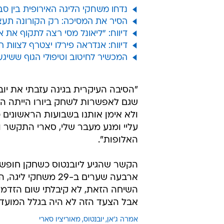
/
ארבעה שערי ליגה במדי יובנטוס. אמרה ג'אן
אל תפספס
נדחו משחקי הליגה האירופית בין סב
הסיר את המסיכה: רק הקורונה תעצור 
דיווח: "ליאונל מסי רצה לתקוף את א
דיווח: אנדראה פירלו יצטרף לצוות ה
המכשיר לחיטוב וטיפולי הגוף ששיג
"הסיבה העיקרית בגינה עזבתי את יובנ
שגם לאפשרות לשחק ביורו הייתה הש
ולא אימן אותנו בשבועות הראשונים 