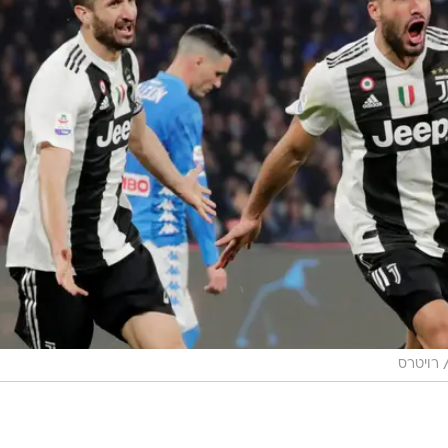
ות תמורת 23 מיליון יורו, טען כי מקור הבעיות מבחינתו היה הרגע בו מאוריציו סא
ובנטוס.