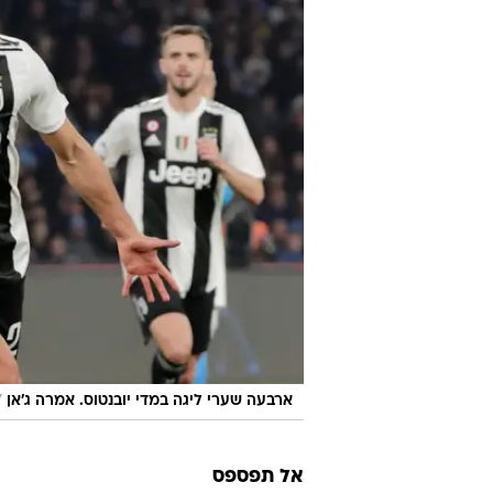
כשלושה שבוע
החליף את מסימיליאנו אלגרי כמאמן י