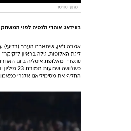
מתוך טוויטר
בווידאו: אוהדי ולנסיה לפני המשחק
אמרה ג'אן, שיתארח הערב (רביעי) עם
שנפרד מאלופת איטליה ביום האחרון 