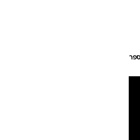
ט1
מחוץ לקווים
4-4-2
משרד החוץ
ספר
רץ על הקווים
ספורט בחקירה
סוגרים שנה
מונדיאל 2014
בראש ובראשונה
אליפות אפריקה 2015
יורו צעירות 2013
לונדון 2012
יורו 2012