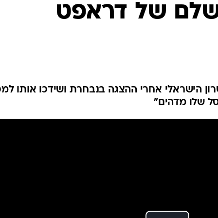
 שלם של דראפט
ענפים נוספים
לוח שידורים
החידה של ספור
ארכיון מדורים
כתבו לנו
ון הישראלי אחרי ההצגה בנבחרת ושידכו אותו למ