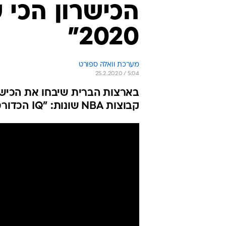
הכישרון הכי
2020"
מערכת וואלה ספורט
25.2.2020 / 5:04
בארצות הברית שיבחו את הכישר
קבוצות NBA שונות: "IQ הכדורסל שלו מדהים"