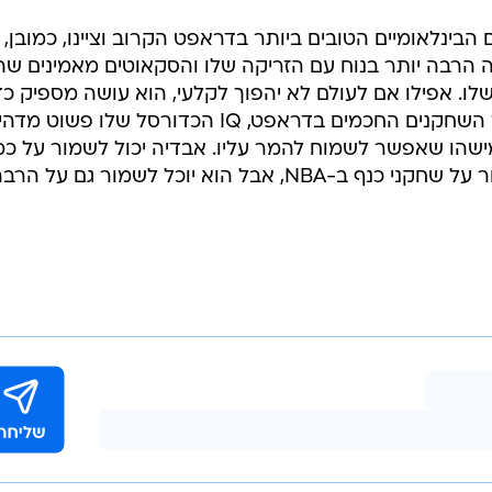
ינלאומיים הטובים ביותר בדראפט הקרוב וציינו, כמובן, 
 הרבה יותר בנוח עם הזריקה שלו והסקאוטים מאמינים שה
לו. אפילו אם לעולם לא יהפוך לקלעי, הוא עושה מספיק כד
להשפיע על המשחק. הפורוורד אחד השחקנים החכמים בדראפט, IQ הכדורסל שלו פשוט 
ישהו שאפשר לשמוח להמר עליו. אבדיה יכול לשמור על כ
עמדות שונות, יש לו את הכלים לשמור על שחקני כנף ב-NBA, אבל הוא יוכל לשמור גם על הר