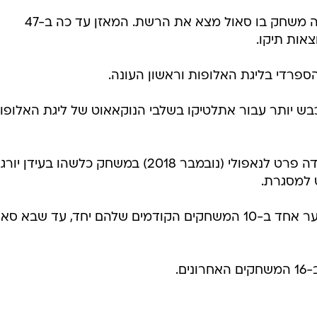
/
קה
רויטרס
* אתלטיקו מדריד מעולם לא הפסידה משחק בו סאול מצא את הרשת. המאזן עד כה ב-47
כבש יותר עבור אתלטיקו בשלבי הנוקאאוט של ליגת האלופו
* אתלטיקו מדריד היא הקבוצה היחידה פרט לנאפולי (נובמבר 2018) במשחק כלשהו בעידן יורג