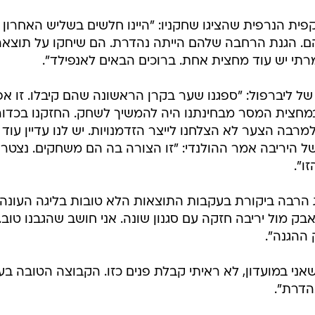
יטרס
ם: "זה לא בדיוק מה שהיה אמור לקרות, אבל זה מה שקרה.
ינו אבל אהבתי לא מעט אספקטים במשחק שלנו. בסופו של ד
ית הנרפית שהציגו שחקניו: "היינו חלשים בשליש האחרון 
ם. הגנת הרחבה שלהם הייתה נהדרת. הם שיחקו על תוצאה 
תי יש עוד מחצית אחת. ברוכים הבאים לאנפילד".
 ליברפול: "ספגנו שער בקרן הראשונה שהם קיבלו. זו אפי
 במחצית המסר מבחינתנו היה להמשיך לשחק. החזקנו בכדור
של היריבה אמר ההולנדי: "זו הצורה בה הם משחקים. נצטר