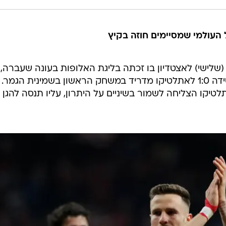
 העולמי שמסיימים חוזה בקיץ
שלישי) לאצטדיון בו זכתה בליגת האלופות בעונה שעברה,
אבל הפעם לא הצליחה לכבוש והפסידה 1:0 לאתלטיקו מדריד במשחק הראשון בשמינית הגמר.
טיקו הצליחה לשמור בשיניים על היתרון, עליו תנסה להגן 