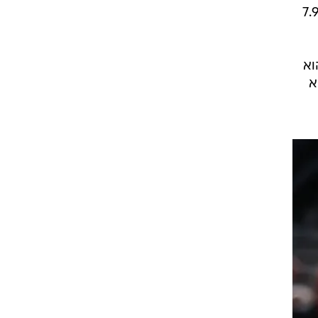
משחק וחצי מהגריזליס שמדורגים במקום השמיני במערב. המספרים שלו העונה - 29.8 נקודות, 7.9
 "הוא
א