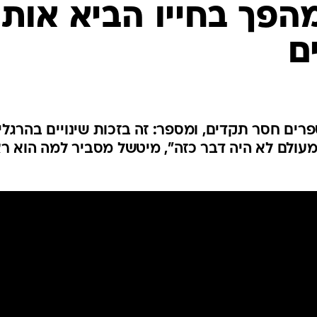
ענפים נוספים
הפך בחייו הביא אותו
לוח שידורים
ם
החידה של ספור
ארכיון מדורים
כתבו לנו
NB מעמיד מספרים חסר תקדים, ומספר: זה בזכות שינויים בהרגלי
מעולם לא היה דבר כזה", מיטשל מסביר למה הוא רא