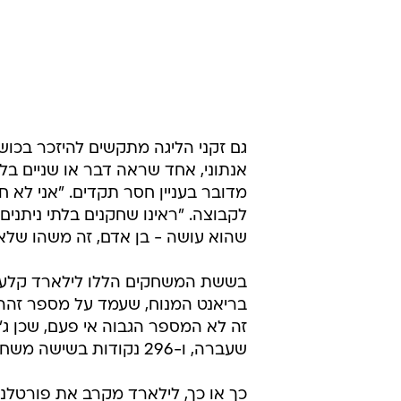
גם זקני הליגה מתקשים להיזכר בכוש
אנתוני, אחד שראה דבר או שניים בל
מדובר בעניין חסר תקדים. "אני לא ח
לקבוצה. "ראינו שחקנים בלתי ניתנים
שהוא עושה - בן אדם, זה משהו שלא 
שעברה, ו-296 נקודות בשישה משחקים במקרה אחר אשתקד.
כך או כך, לילארד מקרב את פורטלנד 