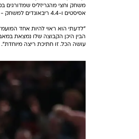
אסיסטים ו-4.4 ריבאונדים למשחק - מכניסים אותו לכל הפחות לדיון על תואר ה-MVP.
הבין היכן הקבוצה שלו נמצאת במאבק
עושה הכל. זו חתיכת ריצה מיוחדת".