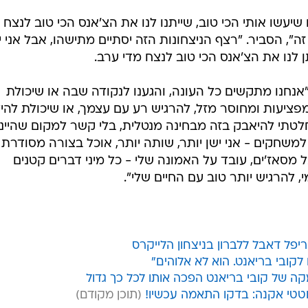
עשו אותי הכי טוב, שייתנו לנו את הצ'אנס הכי טוב לנצח
ה", הסביר. "רצף הניצחונות הזה יסתיים מתישהו, אבל אני י
נו את הצ'אנס הכי טוב לנצח מדי ערב.
 "אנחנו מתקשים כל העונה, והגענו לנקודה שבה או שיכולת
ציעות ומחוסר מזל, להרגיש רע עם עצמך, או שיכולת להי
חלטתי להיאבק בזה מבחינה מנטלית, בלי קשר למקום שהיינו
משחקים - אני ישן יותר, שותה יותר, אוכל בצורה מסודרת
 מסאז'ים, עובד על האמונה שלי - כל מיני דברים קטנים
, להרגיש יותר טוב עם החיים שלי".
לקובי בריאנט. הוא לא אלוהים"
 של קובי בריאנט הפכה אותו לכל כך גדול
טי אקנה: בדקו התאמה עכשיו!