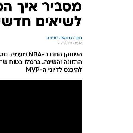
מסביר איך המ
לשיאים חדשי
מערכת וואלה ספורט
2.2.2020 / 8:32
השחקן החם ב-A
התזונה והשינה. כרמלו בטוח ש"
להיכנס לדיוני ה-MVP