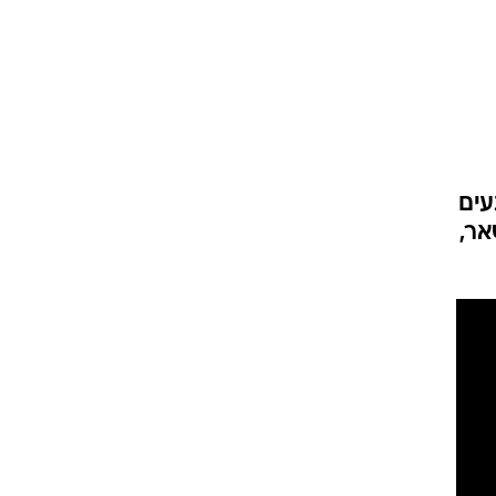
ט1
מחוץ לקווים
4-4-2
משרד החוץ
עים
רץ על הקווים
אר,
ספורט בחקירה
סוגרים שנה
מונדיאל 2014
בראש ובראשונה
אליפות אפריקה 2015
יורו צעירות 2013
לונדון 2012
יורו 2012