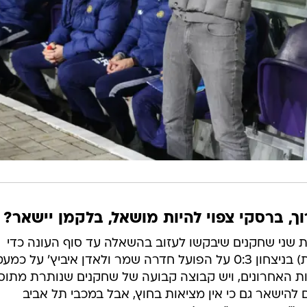
ת שני שחקנים שיבקשו לעזוב בהשאלה עד סוף העונה כדי
לצבור דקות משחק. גם אתמול (שבת) בניצחון 0:3 על הפועל חדרה שמר ולאדן איביץ' על כמע
עות האחרונים, ויש קבוצה קבועה של שחקנים שנותרת מתו
 להישאר גם כי אין מציאות בחוץ, אבל במכבי תל אביב