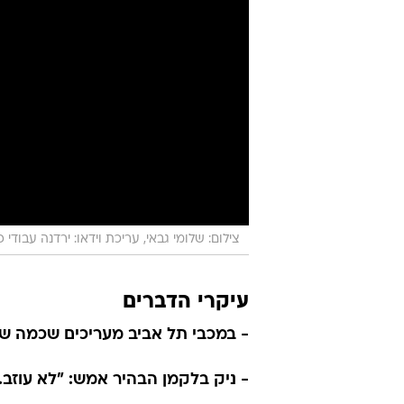
צילום: שלומי גבאי, עריכת וידאו: ירדנה עבודי 
עיקרי הדברים
- במכבי תל אביב מעריכים שכמה ש
- ניק בלקמן הבהיר אמש: "לא עוזב.