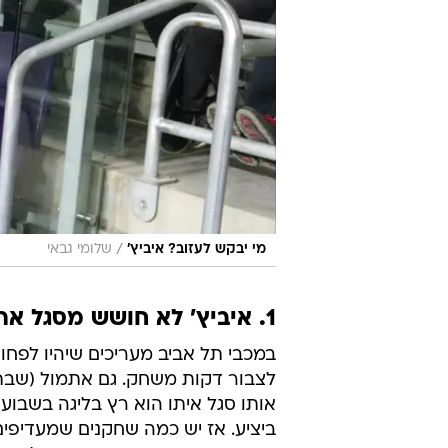
/
מי יבקש לעזוב? איביץ'
שלומי גבאי
1. איביץ' לא חושש מסגל ארוך, ברסקי צפוי להיות מושאל, בלקמן יישאר?
במכבי תל אביב מעריכים שיהיו לפחו
אותו סגל איתו הוא רץ בליגה בשבו
ביציע. אז יש כמה שחקנים שמעדיפים