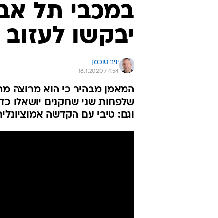
במכבי תל אבי
יבקשו לעזוב
יניב טוכמן
18.1.2020 / 4:54
המאמן מבהיר כי הוא מרוצה מה
שלפחות שני שחקנים יושאלו כד
וגם: טיבי עם הקדשה אמוציונלית