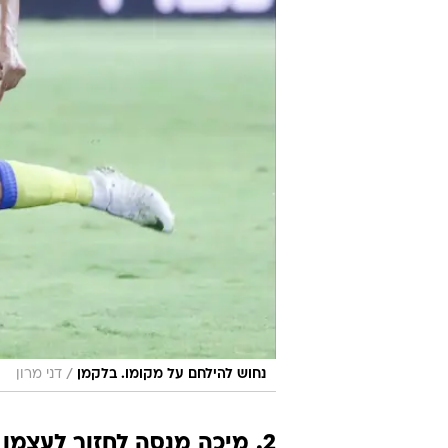
/
נחוש להילחם על מקומו. בלקמן
דני מרון
2. מיכה מנסה לחזור לעצמו ובינתיים מתקשה