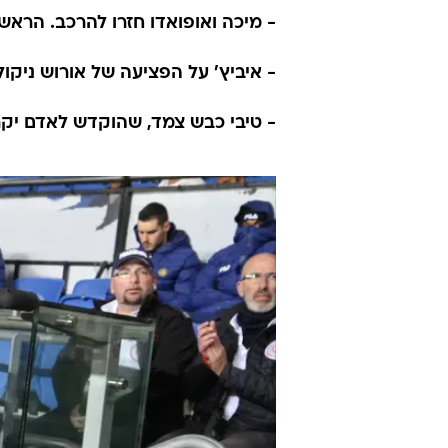
- מיכה ואופואדו חזרו להרכב. הראש
- איביץ' על הפציעה של אורוש ניקולי
- טיבי כבש צמד, שהוקדש לאדם יקר 