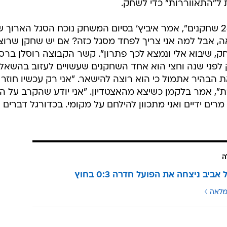
 ל"התאווררות" כדי לשחק.
"אני לא חושש מזה שיש לי סגל של 26 שחקנים", אמר איביץ' בסיום המשחק נוכח הסגל הארוך 
אה, אבל למה אני צריך לפחד מסגל כזה? אם יש שחקן שרוצ
, שיבוא אלי ונמצא לכך פתרון". קשר הקבוצה רוסלן ברס
לפני שנה וחצי הוא אחד השחקנים שעשויים לעזוב בהשאל
 הבהיר אתמול כי הוא רוצה להישאר. "אני רק עכשיו חוזר
ים ידיים ואני מתכוון להילחם על מקומי. בכדורגל דברים
ה
אביב ניצחה את הפועל חדרה 0:3 בחוץ
מלאה