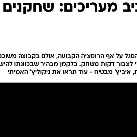
ב מעריכים: שחקנים
ענפים נוספים
לוח שידורים
החידה של ספור
ארכיון מדורים
כתבו לנו
סגל על אף הרוטציה הקבועה, אולם בקבוצה משוכנ
י לצבור דקות משחק. בלקמן מבהיר שבכוונתו להיש
, איביץ' מבטיח - עוד תראו את ניקוליץ' האמיתי