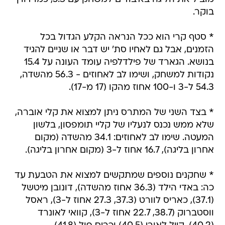
בוקר.
* סטף קרי הוא ככל הנראה הקלע הגדול בכל
הזמנים, אבל גם לאחיו סת' יש דבר או שניים להגיד
בנושא. הגארד של פילדלפיה עומד העונה על 15.4
נקודות למשחק, ושימו לב לאחוזים - 56.3 מהשדה,
54.3 ל-3 ו-100 אחוז מהקו (17 מ-17).
* בצד השני של המתרס ניתן למצוא את קלי אוברה,
שלא ממש נכנס לנעליו של קליי תומפסון, בלשון
המעטה. שימו לב לאחוזים: 34.1 מהשדה (מקום
אחרון בליגה), 16.7 אחוז ל-3 (מקום אחרון בליגה).
* שחקנים נוספים שמתקשים למצוא את הטבעת עד
כה: באדי הילד (36.3 אחוז מהשדה), דונובן מיטשל
(37.1), כאריס לוורט (37.3, 27.3 אחוז ל-3), ראסל
ווסטברוק (38.7, 22.7 אחוז ל-3), קוואי לאונרד