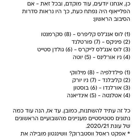
כן, אנחנו יודעים, עוד מוקדם, ובכל זאת - אם
הפלייאוף היה נפתח כעת, כך היו נראות סדרות
הסיבוב הראשון:
(1) לוס אנג'לס קליפרס - (8) סקרמנטו
(2) פיניקס - (7) פורטלנד
(3) לוס אנג'לס לייקרס - (6) גולדן סטייט
(4) ניו אורלינס - (5) יוטה
(1) פילדלפיה - (8) מילווקי
(2) קליבלנד - (7) ניו יורק
(3) אורלנדו - (6) בוסטון
(4) אטלנטה - (5) אינדיאנה
כל זה עתיד להשתנות, כמובן. עד אז, הנה עוד כמה
נתונים סטטיסטיים מעניינים מהשבועיים הראשונים
של עונת 2020/21.
* אפקט ראסל ווסטברוק? וושינגטון מובילה את