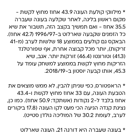
* מילווקי קולעת העונה 43.9 אחוז מחוץ לקשת -
מקום ראשון בליגה, לאחר שקלעה בעונה שעברה
35.5 אחוז - ואם תמשיך בקצב הזה, תשבור את שיא
כל הזמנים שקבעה שארלוט ב-1996/97 (42.7 אחוז).
הבאקס גם קולעים בממוצע 18 שלשות לערב (מ-41
זריקות), יותר מכל קבוצה אחרת, אף שפורטלנד
(41.3) וטורונטו (46.4) זורקות יותר. אגב, שיא
הזריקות מחוץ לקשת בממוצע למשחק עומד על
45.3, אותו קבעה יוסטון ב-2018/19.
* הראפטורס, כפי שניתן להבין, לא ממש מוצאים את
הטבעת העונה, עם 33 אחוז מחוץ לקשת ו-43.4
אחוז בלבד ל-2 נקודות (אשתקד: 50.9 אחוז). כמו כן,
נציגת קנדה הגיעה הכי מעט לקו העונה (17.8 ביקורים
לערב, לעומת 30.2 של המוליכה גולדן סטייט).
* בעונה שעברה היא דורגה 21, העונה שארלוט