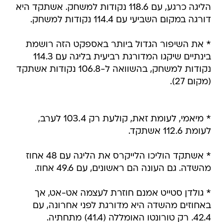
הליגה כרגע, עם 118.6 נקודות למשחק. אשתקד היא
דורגה במקום השביעי עם 114.4 נקודות למשחק.
* את השיפור הגדול ביותר באספקט הזה רושמת
בינתיים שיקגו המדורגת רביעית בליגה עם 114.3
נקודות למשחק, בהשוואה ל-106.8 נקודות אשתקד
(מקום 27).
* מיאמי, לעומת זאת, קולעת רק 103.4 לערב,
לעומת 112.6 אשתקד.
* אשתקד הוליכו הלייקרס את הליגה עם 48 אחוז
מהשדה. גם העונה הם ראשונים, עם 49.6 אחוז.
* גולדן סטייט אמנם חוזרת לעצמה אט-אט, אך
באחוזים מהשדה היא מדורגת לפני אחרונה, עם
42.4. רק טורונטו האומללה (41.4) מתחתיה.