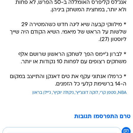
אנג'לס קליפרס האומללה ב-50 הפרש, לא פחות
ולא יותר, במחצית המשחק ביניהן.
* מילווקי קבעה שיא ליגה חדש כשהמטירה 29
שלשות על הראש של מיאמי. השיא הקודם היה שייך
ליוסטון (27).
* לברון ג'יימס הפך לשחקן הראשון שרושם אלף
משחקים רצופים עם לפחות 10 נקודות או יותר.
* כרמלו אנתוני עקף את טים דאנקן והתייצב במקום
ה-14 ברשימת קלעי כל הזמנים.
NBA
סטפן קרי
לוקה דונצ'יץ'
ניקולה יוקיץ'
ג'יילן בראון
טרם התפרסמו תגובות