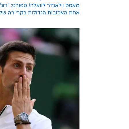
מאטס וילאנדר לוואלה! ספורט: "רוג'
אחת האכזבות הגדולות בקריירה של ר