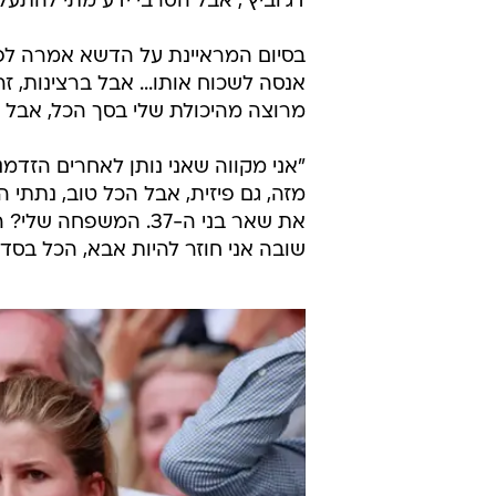
דג'וביץ', אבל הסרבי ידע מתי להתעלו
בסיום המראיינת על הדשא אמרה לפדרר
אנסה לשכוח אותו... אבל ברצינות, זה
מרוצה מהיכולת שלי בסך הכל, אבל ב
מזה, גם פיזית, אבל הכל טוב, נתתי ה
את שאר בני ה-37. המ
שובה אני חוזר להיות אבא, הכל בסדר