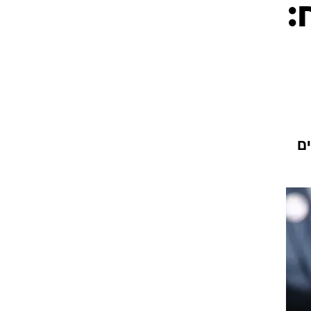
:
ט1
מחוץ לקווים
4-4-2
משרד החוץ
רץ על הקווים
ים
ספורט בחקירה
סוגרים שנה
מונדיאל 2014
בראש ובראשונה
אליפות אפריקה 2015
יורו צעירות 2013
לונדון 2012
יורו 2012