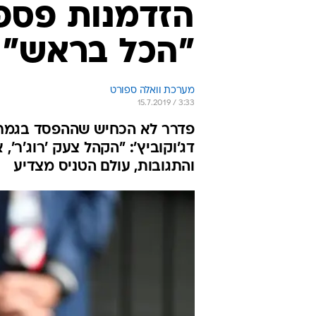
הזדמנות פספסת
"הכל בראש"
מערכת וואלה ספורט
15.7.2019 / 3:33
פדרר לא הכחיש שההפסד בגמר וו
דג'וקוביץ': "הקהל צעק 'רוג'ר',
והתגובות, עולם הטניס מצדיע