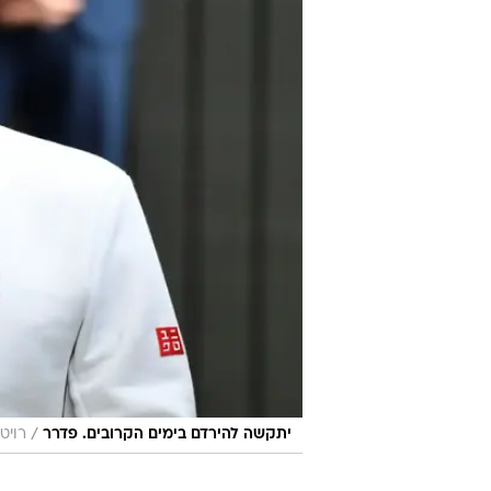
/
יתקשה להירדם בימים הקרובים. פדרר
רויט