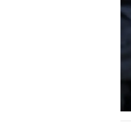
רוגבי וקריקט
גולף
ביליארד
תקצירים