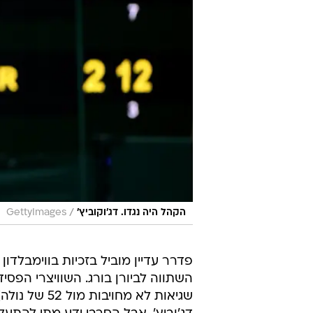
/
הקהל היה נגדו. דג'וקוביץ'
GettyImages