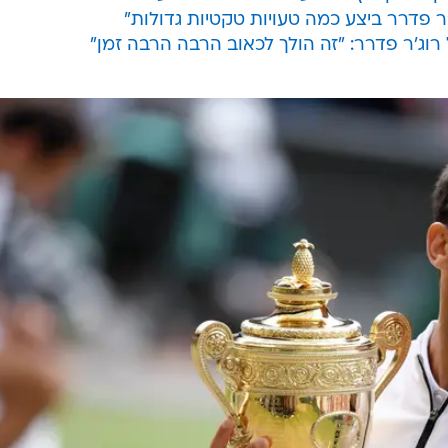
ר פדרר ביצע כמה טעויות טקטיות גדולות"
וג'ר פדרר: "זה הולך לכאוב הרבה הרבה זמן"