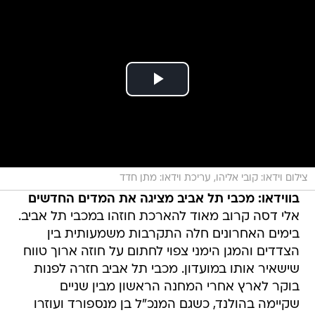
צילום וידאו: קובי אליהו, עריכת וידאו: מתן חדד
בווידאו: מכבי תל אביב מציגה את המדים החדשים
אלי דסה קרוב מאוד להארכת חוזהו במכבי תל אביב.
בימים האחרונים חלה התקרבות משמעותית בין
הצדדים והמגן הימני צפוי לחתום על חוזה ארוך טווח
שישאיר אותו במועדון. מכבי תל אביב חזרה לפנות
בוקר לארץ אחרי המחנה הראשון מבין שניים
שקיימה בהולנד, כשגם המנכ"ל בן מנספורד ועוזרו