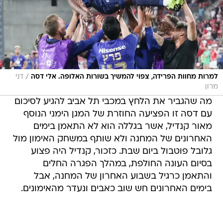
/
למרות מחוות הפרידה, צפוי להמשיך בשורות האלופה. אלי דסה
דני
מרון
מה שהגביר את הלחץ במכבי תל אביב להגיע לסיכום
עם דסה זו הפציעה החוזרת של המגן הימני הנוסף
מאור קנדיל, אשר בגללה הוא לא התאמן בימים
האחרונים של המחנה ולא שותף במשחק האימון מול
גלובל פוטבול ביום שבת. כזכור, קנדיל היה פצוע
בסיום העונה החולפת, במהלך הפגרה החלים
והתאמן כרגיל בשבוע האחרון של המחנה, אבל
בימים האחרונים חש שוב כאבים ונעדר מהאימונים.