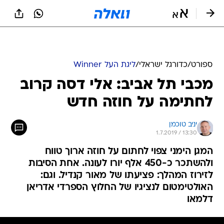
ספורט
/
כדורגל ישראלי
/
ליגת העל Winner
מכבי תל אביב: אלי דסה קרוב
לחתימה על חוזה חדש
יניב טוכמן
1.7.2019 / 13:30
המגן הימני צפוי לחתום על חוזה ארוך טווח
ולהשתכר כ-450 אלף יורו לעונה. אחת הסיבות
לזירוז המהלך: פציעתו של מאור קנדיל. וגם:
האולטימטום לנציגיו של החלוץ הספרדי אדריאן
דלמאו