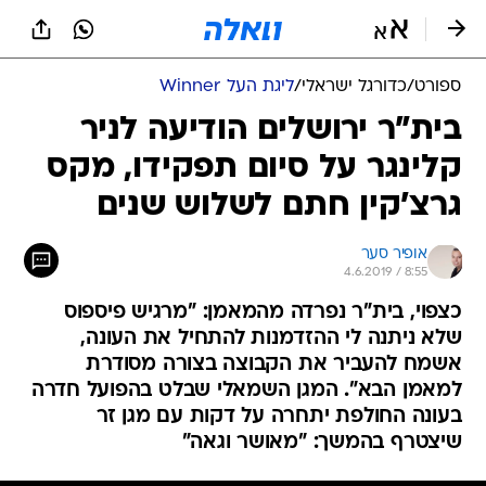
ספורט
/
כדורגל ישראלי
/
ליגת העל Winner
בית"ר ירושלים הודיעה לניר
קלינגר על סיום תפקידו, מקס
גרצ'קין חתם לשלוש שנים
אופיר סער
4.6.2019 / 8:55
כצפוי, בית"ר נפרדה מהמאמן: "מרגיש פיספוס
שלא ניתנה לי ההזדמנות להתחיל את העונה,
אשמח להעביר את הקבוצה בצורה מסודרת
למאמן הבא". המגן השמאלי שבלט בהפועל חדרה
בעונה החולפת יתחרה על דקות עם מגן זר
שיצטרף בהמשך: "מאושר וגאה"