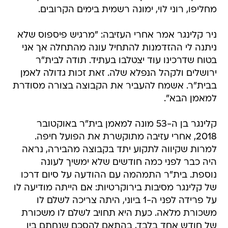
מחליפו, רוני לוי, ימונה רשמית בימים הקרובים.
ניר קלינגר אמר אחרי העזיבה: "מרגיש פיספוס שלא
ניתנה לי ההזדמנות להתחיל עונה מהתחלה אך אני
בטוח שדרכינו עוד יצטלבו בעתיד. תודה לבית"ר
ירושלים ולקהל הנפלא שלה. זאת זכות גדולה לאמן
בבית"ר. אשמח להעביר את הקבוצה בצורה מסודרת
למאמן הבא".
קלינגר בן ה-53 מונה למאמן בית"ר באוקטובר
2018, אחרי עזיבה מתוקשרת את הפועל חיפה.
למרות שקיווה לתקוע יתד בקבוצה מהבירה, נראה
היה כבר לפני כמה חודשים שלא ימשיך לעונה
נוספת. בית"ר התמהמה עם ההודעה על סיום דרכו
של קלינגר מסיבות בירוקרטיות: אם הייתה מודיעה לו
על פרידה לפני ה-1 ביוני, היתה צריכה לשלם לו
משכורת מלאה. כעת היא תחויב לשלם לו משכורת
של חודש אחד בלבד, בהתאם להסכם שנחתם בין