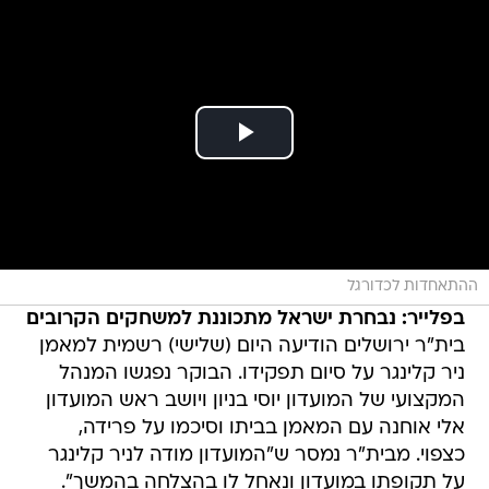
ההתאחדות לכדורגל
בפלייר: נבחרת ישראל מתכוננת למשחקים הקרובים
בית"ר ירושלים הודיעה היום (שלישי) רשמית למאמן
ניר קלינגר על סיום תפקידו. הבוקר נפגשו המנהל
המקצועי של המועדון יוסי בניון ויושב ראש המועדון
אלי אוחנה עם המאמן בביתו וסיכמו על פרידה,
כצפוי. מבית"ר נמסר ש"המועדון מודה לניר קלינגר
על תקופתו במועדון ונאחל לו בהצלחה בהמשך".