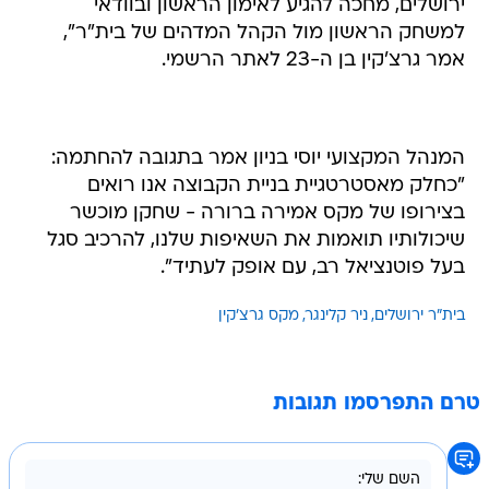
ירושלים, מחכה להגיע לאימון הראשון ובוודאי
למשחק הראשון מול הקהל המדהים של בית"ר",
אמר גרצ'קין בן ה-23 לאתר הרשמי.
המנהל המקצועי יוסי בניון אמר בתגובה להחתמה:
"כחלק מאסטרטגיית בניית הקבוצה אנו רואים
בצירופו של מקס אמירה ברורה - שחקן מוכשר
שיכולותיו תואמות את השאיפות שלנו, להרכיב סגל
בעל פוטנציאל רב, עם אופק לעתיד".
בית"ר ירושלים
ניר קלינגר
מקס גרצ'קין
טרם התפרסמו תגובות