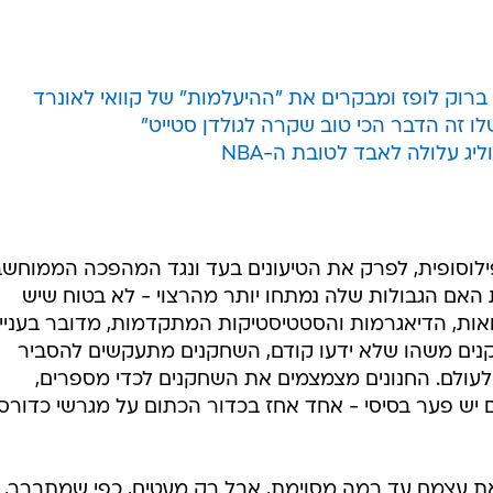
יג עלולה לאבד לטובת ה-NBA
ילוסופית, לפרק את הטיעונים בעד ונגד המהפכה הממוחש
 האם הגבולות שלה נמתחו יותר מהרצוי - לא בטוח שיש
אות, הדיאגרמות והסטטיסטיקות המתקדמות, מדובר בעניין
חקנים משהו שלא ידעו קודם, השחקנים מתעקשים להסביר
לעולם. החנונים מצמצמים את השחקנים לכדי מספרים,
ם יש פער בסיסי - אחד אחז בכדור הכתום על מגרשי כדורסל
את עצמם עד רמה מסוימת, אבל רק מעטים, כפי שמתברר,