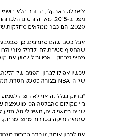
צ'ארלס בארקלי, הדובר הלא רשמי ש
2020, הם כבר ממלאים מחלקות שלמות.
אבל כשם שהם מתרבים, כך מבעבעים 
שהחטיף סטירת לחי לדריל מורי ולרו
מחצי מרחק - אפשר לשמוע את קולם
עכשיו אפילו לברון, הפנים של הליגה,
של ה-NBA בצורה כמעט חסרת תקדים, גם הוא קופץ על העגלה.
"בדיוק בגלל זה אני לא רוצה לשמוע 
ג'יי מקולום מהבלטה הכי מושמצת ע
שניים במאני טיים, תשיג לי סל, תגי
שתהיה זריקה בכדרור מחצי מרחק, כי
אם לברון אומר, זו כבר הכרזת מלחמ