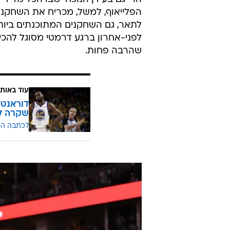
הפלייאוף, למשל, מכריח את השחקנים
לתאר, גם השחקנים המתוכנתים ביותר
לפני-אחרון ברגע דרמטי מסוגל לה
שהרבה פחות.
עוד באותו
שקרה לג
לכתבה ה