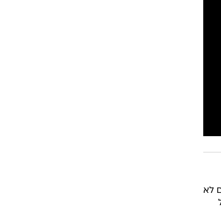
רוגבי וקריקט
גולף
ביליארד
תקצירים
ם לא