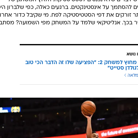
 להסתמך על אינסטינקטים. ברגעים כאלה, כפי שלברון היט
 זורקים את דפי הסטטיסטיקה לפח. מי שקיבל כדור אחרון
כיר בכך. אנליטיקאי שלמד על המשחק מפי השמועה? מסתב
 נושא
דוראנט מחוץ למשחק 2: "הפציעה שלו זה הדבר הכי טוב
ולדן סטייט"
מלאה