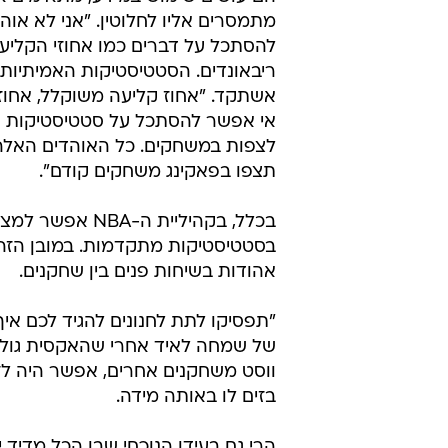
מתמסרים אליו לחלוטין. "אני לא או
להסתכל על דברים כמו אחוזי הקליעה
ריבאונדים. הסטטיסטיקות האמיתיות, 
אי אפשר להסתכל על סטטיסטיקות ור
לצפות במשחקים. כל האוהדים האלה, 
תצפו בפאקינג משחקים קודם".
בכלל, בקהיליית
בסטטיסטיקות מתקדמות. במובן הזה, 
אהודות בשיחות פנים בין שחקנים.
"תפסיקו לתת לחנונים להגיד לכם איך
של שמחה לאיד אחרי שהאקסית גולדן 
ווסט משחקנים אחרים, אפשר היה לזה
בזים לו באותה מידה.
הרי גם בעידן הנוכחי שבו הכל מדי