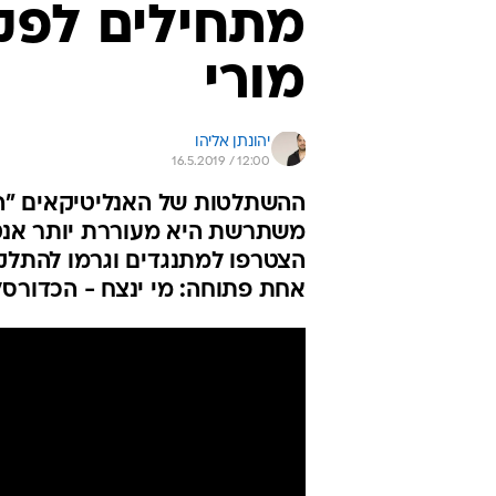
מתחילים לפק
מורי
יהונתן אליהו
16.5.2019 / 12:00
משתרשת היא מעוררת יותר אנטג
הצטרפו למתנגדים וגרמו להתלק
אחת פתוחה: מי ינצח - הכדורסל