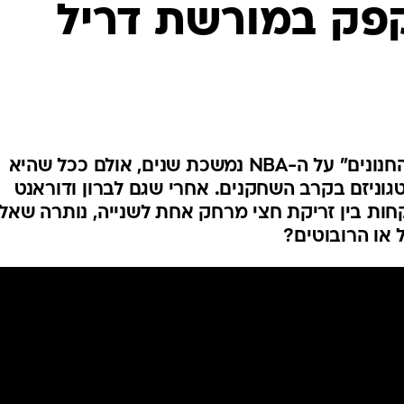
פק במורשת דריל
ענפים נוספים
לוח שידורים
החידה של ספור
ארכיון מדורים
כתבו לנו
ההשתלטות של האנליטיקאים "החנונים" על ה-NBA נמשכת שנים, אולם ככל שהיא
וניזם בקרב השחקנים. אחרי שגם לברון ודוראנט
חות בין זריקת חצי מרחק אחת לשנייה, נותרה שאל
 או הרובוטים?