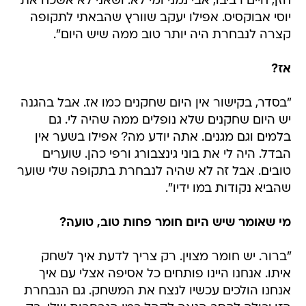
חזן, חיים רביבו, אבי נמני ומי לא. ושאני לא אשכח את
יוסי אבוקסיס. אפילו יעקב שוורץ שהבאתי לתקופה
קצרה לנבחרת היה יותר טוב ממה שיש היום".
אז?
"בסדר, בקישור אין היום שחקנים כמו אז. אבל בהגנה
יש היום שחקנים שלא נופלים ממה שהיה לי. גם
בלמים וגם מגנים. אתה יודע מה? אפילו בשער אין
הבדל. היה לי את בוני גינצבורג ורפי כהן. שוערים
טובים. אבל זה לא שהיה לנבחרת בתקופה שלי שוער
שהביא נקודות במו ידיו".
מי שאומר שיש היום חומר פחות טוב, טועה?
"ברור. יש חומר מצוין. רק צריך לדעת איך לשחק
איתו. אנחנו היינו פותחים כל אסיפה אצלי עם איך
אנחנו הולכים עכשיו לנצח את המשחק. גם הנבחרת