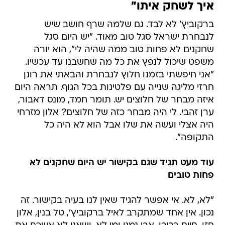
איך לשחק איתו"
ברקוביץ' לא לבד. גם שלמה שרף חושב שיש
לנבחרת ישראל סגל טוב מאוד. "יש היום סגל
שחקנים לא פחות טוב ממה שהיה לי", הוא יורה
משפט שיכול לנפץ את כל מה שחשבנו עד עכשיו.
"אני חיפשתי בזמנו חלוץ לנבחרת והבאתי את רונן
חרזי מליגה שנייה עם פלטינות בכל הגוף. תראה היום
איזה מבחר של חלוצים יש. תומר חמד, מונס דאבור,
ערן זהבי. לי היה מבחר כזה של חלוצים? אלון מזרחי
היה אצלי ועשה את שלו אבל הוא לא היה כל
התקופה".
עוד מעט תגיד שגם בקישור יש היום שחקנים לא
פחות טובים
"לא, לא. אי אפשר להגיד שאין לנו בעיה בקישור. זה
נכון. אין אחד שמתקרב לאיל ברקוביץ', טל בנין, אלון