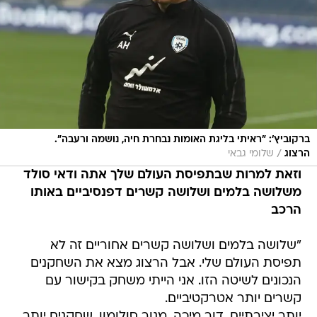
ברקוביץ': "ראיתי בליגת האומות נבחרת חיה, נושמה ורעבה".
/
הרצוג
שלומי גבאי
וזאת למרות שבתפיסת העולם שלך אתה ודאי סולד
משלושה בלמים ושלושה קשרים דפנסיביים באותו
הרכב
"שלושה בלמים ושלושה קשרים אחוריים זה לא
תפיסת העולם שלי. אבל הרצוג מצא את השחקנים
הנכונים לשיטה הזו. אני הייתי משחק בקישור עם
קשרים יותר אטרקטיביים.
יותר יצירתיים. דור מיכה, מנור סולומון. שחקנים יותר