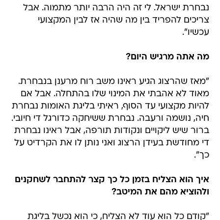
נבחרת ישראל. לי זה היה הרבה יותר מתמוה. אבל
צריכים להפריד בין מה שהיה אז לבין המקצועי
עכשיו".
מה אתה מרגיש היום?
"מאז שהרצוג הגיע ראינו משב רוח מרענן בנבחרת.
מאוד לא אהבתי את המינוי שלו בהתחלה. אבל אם
להיות מקצועי עד הסוף, ראיתי בליגת האומות נבחרת
חיה, נושמה ורעבה. נבחרת ששיחקה כדורגל די חיובי.
ברור שיש ליקויים ונקודות תורפה, אבל ראינו נבחרת
די מחודשת בעידן הרצוג ואני נותן לו את הקרדיט על
כך".
איך הוא הצליח בזמן כל כך קצר להתחבר לשחקנים
ולהוציא מהם את המיטב?
"קודם כל הוא עוד לא הצליח, כי הוא נכשל בליגת