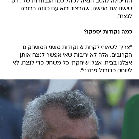
הזו יכולה להסב הנאה לקהל כמו הנבחרות שלי. רק
שישנו את הגישה. שהרצוג יבוא עם כוונה ברורה
לנצח".
כמה נקודות יספקו?
"צריך לשאוף לקחת 6 נקודות משני המשחקים
הקרובים. אלה לא יריבות שאי אפשר לנצח אותן
אצלנו בבית. אצלי שיחקתי כל משחק כדי לנצח. לא
לשחק כדורגל פחדני".