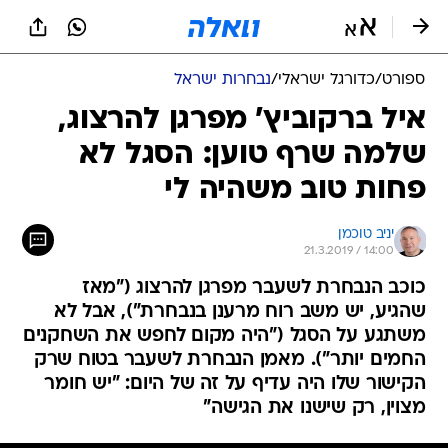
ספורט
/
כדורגל ישראלי
/
נבחרות ישראל
איל ברקוביץ' מפרגן להרצוג,
שלמה שרף טוען: הסגל לא
פחות טוב משהיה לי
יניב טוכמן
21.3.2019 / 14:00
כוכב הנבחרת לשעבר מפרגן להרצוג ("מאז
שהגיע, יש משב רוח מרענן בנבחרת"), אבל לא
משתגע על הסגל ("היה מקום לחפש את השחקנים
החמים יותר"). מאמן הנבחרת לשעבר בטוח שרק
הקישור שלו היה עדיף על זה של היום: "יש חומר
מצוין, רק שישנו את הגישה"