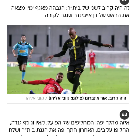
זה היה קרוב לשני של בית"ר: הגבהה מאגף ימין מצאה
את הראש של דן אייבינדר שנגח לקורה
/
היה קרוב. אור אינברום (צילום: קובי אליהו)
קובי אליהו
63
איזה מהלך יפה: המחליפים של הפועל, קאיו וג'וזף גנדה,
החליפו עקבים, האחרון חתך יפה את הגנת בית"ר ושלח