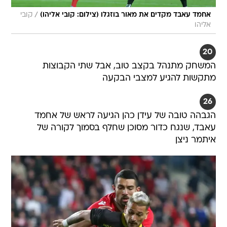
/
אחמד עאבד מקדים את מאור בוזגלו (צילום: קובי אליהו)
קובי
אליהו
20
המשחק מתנהל בקצב טוב, אבל שתי הקבוצות
מתקשות להגיע למצבי הבקעה
26
הגבהה טובה של עידן כהן הגיעה לראש של אחמד
עאבד, שנגח כדור מסוכן שחלף בסמוך לקורה של
איתמר ניצן