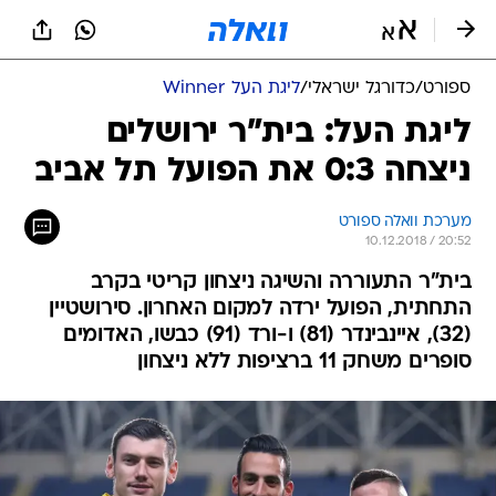
ספורט
/
כדורגל ישראלי
/
ליגת העל Winner
ליגת העל: בית"ר ירושלים
ניצחה 0:3 את הפועל תל אביב
מערכת וואלה ספורט
10.12.2018 / 20:52
בית"ר התעוררה והשיגה ניצחון קריטי בקרב
התחתית, הפועל ירדה למקום האחרון. סירושטיין
(32), איינבינדר (81) ו-ורד (91) כבשו, האדומים
סופרים משחק 11 ברציפות ללא ניצחון