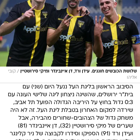
/
שלושת הכובשים חוגגים. עידן ורד, דן איינבינדר ומיקי סירושטיין
קובי
אליהו
הסיבוב הראשון בליגת העל ננעל היום (שני) עם
בית"ר ירושלים, שהשיגה ניצחון ליגה שלישי העונה עם
0:3 גדול בחוץ על היריבה הגדולה הפועל תל אביב,
שירדה למקום האחרון בטבלת ליגת העל. זה לא היה
משחק גדול של הצהובים-שחורים מהבירה, אבל
שערים של מיקי סירושטיין (32), דן איינבינדר (81)
ועידן ורד (91) הספיקו וסידרו לקבוצה של ניר קלינגר