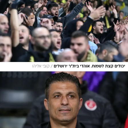
/
יכולים קצת לשמוח. אוהדי בית"ר ירושלים
קובי אליהו