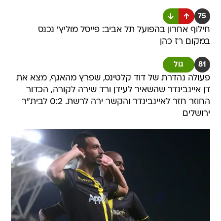
75
חילוף אחרון בהפועל תל אביב: פייסל מוליץ' נכנס
במקום רז כהן
81
גול
פעולה נהדרת של דוד קלטינס, שפרץ מהאגף, מצא את
דן איינבינדר שהשאיר לעידן ורד שירה לקורה, הכדור
החוזר חזר לאיינבינדר והקשר ירה לרשת. 0:2 לבית"ר
ירושלים