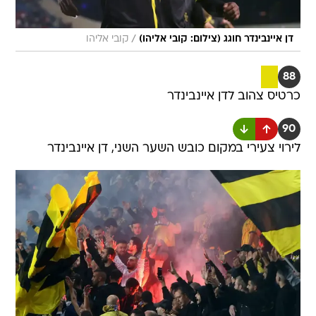
/
דן איינבינדר חוגג (צילום: קובי אליהו)
קובי אליהו
88
כרטיס צהוב לדן איינבינדר
90
לירוי צעירי במקום כובש השער השני, דן איינבינדר