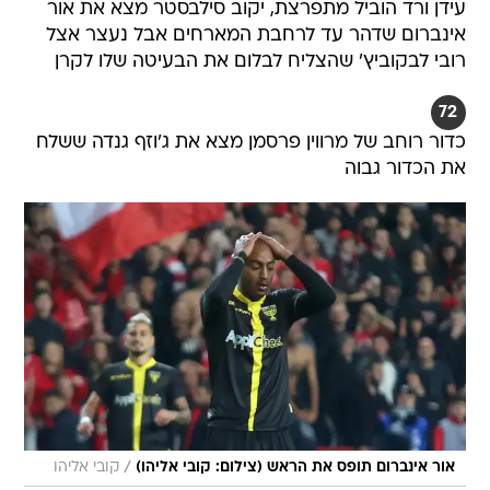
עידן ורד הוביל מתפרצת, יקוב סילבסטר מצא את אור
אינברום שדהר עד לרחבת המארחים אבל נעצר אצל
רובי לבקוביץ' שהצליח לבלום את הבעיטה שלו לקרן
72
כדור רוחב של מרווין פרסמן מצא את ג'וזף גנדה ששלח
את הכדור גבוה
/
אור אינברום תופס את הראש (צילום: קובי אליהו)
קובי אליהו