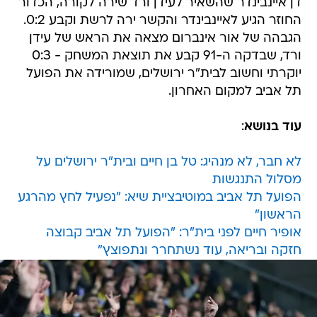
דן איינבינדר שהשאיר לעידן ורד שירה לקורה, הכדור
החוזר הגיע לאיינבינדר והקשר ירה לרשת וקבע 0:2.
הגבהה של אור אינברום מצאה את הראש של עידן
ורד, שבדקה ה-91 קבע את תוצאת המשחק - 0:3
יוקרתי וחשוב לבית"ר ירושלים, שמורידה את הפועל
תל אביב למקום האחרון.
עוד בנושא
:
לא חבר, לא מנהיג: טל בן חיים ובית"ר ירושלים על
מסלול התנגשות
הפועל תל אביב במוטיבציית שיא: "נפעיל לחץ מהרגע
הראשון"
אופיר חיים לפני בית"ר: "הפועל תל אביב קבוצה
חזקה ובריאה, עוד נשתחרר ונתפוצץ"