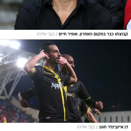
/
קבוצתו כבר במקום האחרון. אופיר חיים
קובי אליהו
/
דן איינבינדר חוגג
קובי אליהו