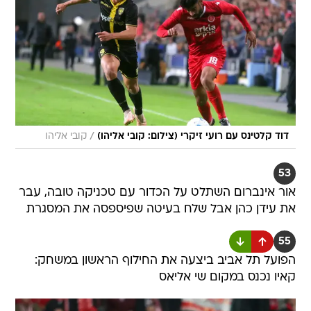
/
דוד קלטינס עם רועי זיקרי (צילום: קובי אליהו)
קובי אליהו
53
אור אינברום השתלט על הכדור עם טכניקה טובה, עבר
את עידן כהן אבל שלח בעיטה שפיספסה את המסגרת
55
הפועל תל אביב ביצעה את החילוף הראשון במשחק:
קאיו נכנס במקום שי אליאס