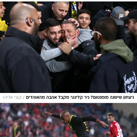
/
ניצחון שישנה מומנטום? ניר קלינגר מקבל אהבה מהאוהדים
קובי אליהו