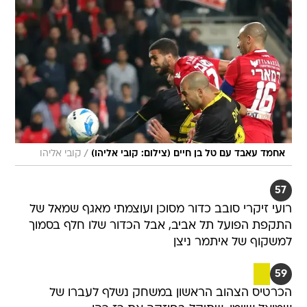
/
אחמד עאבד עם טל בן חיים (צילום: קובי אליהו)
קובי אליהו
57
רועי זיקרי סובב כדור מסוכן ועוצמתי מאגף שמאל של
התקפת הפועל תל אביב, אבל הכדור שלו חלף בסמוך
למשקוף של איתמר ניצן
59
הכרטיס הצהוב הראשון במשחק נשלף לעברו של