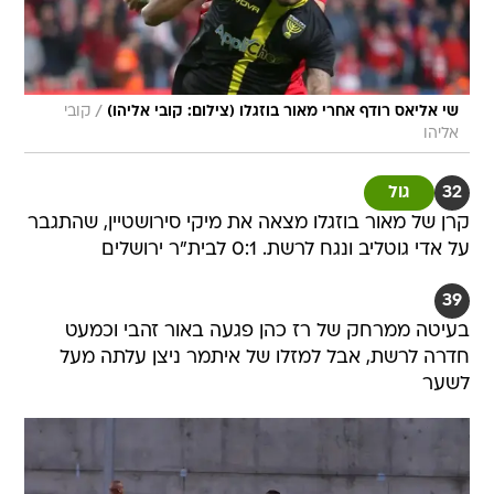
/
שי אליאס רודף אחרי מאור בוזגלו (צילום: קובי אליהו)
קובי
אליהו
32
גול
קרן של מאור בוזגלו מצאה את מיקי סירושטיין, שהתגבר
על אדי גוטליב ונגח לרשת. 0:1 לבית"ר ירושלים
39
בעיטה ממרחק של רז כהן פגעה באור זהבי וכמעט
חדרה לרשת, אבל למזלו של איתמר ניצן עלתה מעל
לשער