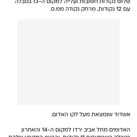
שלוש נקודות חשובות ועלייה למקום ה-13 בטבלה
עם 12 נקודות, מרחק נקודה ממ.ס.
אשדוד שנמצאת מעל לקו האדום.
האדומים מתל אביב ירדו למקום ה-14 והאחרון