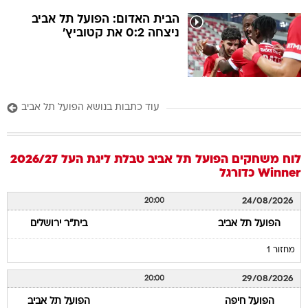
הבית האדום: הפועל תל אביב
ניצחה 0:2 את קטוביץ'
עוד כתבות בנושא הפועל תל אביב
לוח משחקים
הפועל תל אביב
טבלת ליגת העל 2026/27
Winner
כדורגל
24/08/2026
20:00
הפועל תל אביב
בית"ר ירושלים
מחזור 1
29/08/2026
20:00
הפועל חיפה
הפועל תל אביב