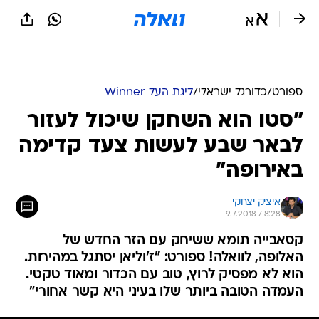
ספורט
/
כדורגל ישראלי
/
ליגת העל Winner
"סטו הוא השחקן שיכול לעזור
לבאר שבע לעשות צעד קדימה
באירופה"
איציק יצחקי
9.7.2018 / 8:28
קסאבייה תומא ששיחק עם הזר החדש של
האלופה, לוואלה! ספורט: "ז'וליאן יסתגל במהירות.
הוא לא מפסיק לרוץ, טוב עם הכדור ומאוד טקטי.
העמדה הטובה ביותר שלו בעיני היא קשר אחורי"