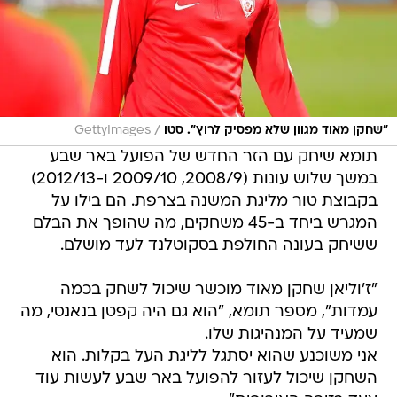
/
"שחקן מאוד מגוון שלא מפסיק לרוץ". סטו
GettyImages
תומא שיחק עם הזר החדש של הפועל באר שבע
במשך שלוש עונות (2008/9, 2009/10 ו-2012/13)
בקבוצת טור מליגת המשנה בצרפת. הם בילו על
המגרש ביחד ב-45 משחקים, מה שהופך את הבלם
ששיחק בעונה החולפת בסקוטלנד לעד מושלם.
"ז'וליאן שחקן מאוד מוכשר שיכול לשחק בכמה
עמדות", מספר תומא, "הוא גם היה קפטן בנאנסי, מה
שמעיד על המנהיגות שלו.
אני משוכנע שהוא יסתגל לליגת העל בקלות. הוא
השחקן שיכול לעזור להפועל באר שבע לעשות עוד