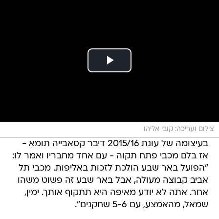
צילום ועריכה: קובי אליהו
בעיצומה של עונת 2015/16 דיבר קסאבייה תומא -
אז בלם מכבי פתח תקוה - עם אחד מחבריו ואמר לו:
"הפועל באר שבע הולכת לזכות באליפות. מכבי תל
אביב קבוצה מעולה, אבל באר שבע זה פשוט משהו
אחר. אתה לא יודע מאיפה היא תתקוף אותך. ימין,
שמאל, מהאמצע, עם 5-6 שחקנים".