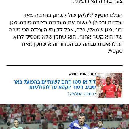
צעד בזירה האירופית".
הבלם הוסיף: "ז'וליאן יכול לשחק בהרבה מאוד
עמדות ובכולן לעשות את העבודה בצורה טובה. מגן
ימני, מגן שמאלי, בלם, אבל לדעתי העמדה הכי טובה
שלו היא קשר אחורי. הוא שחקן שלא מפסיק לרוץ,
יש לו איכות גבוהה עם הכדור והוא שחקן מאוד
טקטי".
עוד באותו נושא
ז'וליאן סטו חתם לשנתיים בהפועל באר
שבע, ויטור יוקפא עד להחלמתו
לכתבה המלאה