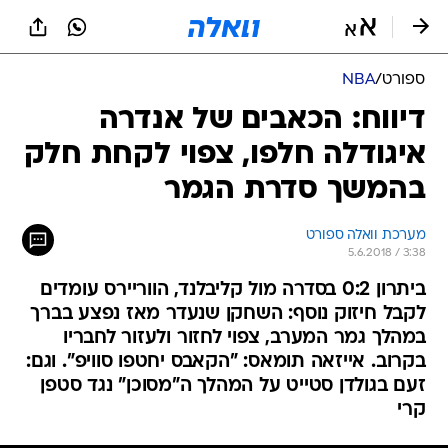
ספורט
/
NBA
דיווח: הכאבים של אנדרה
איגודלה חלפו, צפוי לקחת חלק
בהמשך סדרת הגמר
מערכת וואלה ספורט
5.6.2018 / 3:38
ביתרון 0:2 בסדרה מול קליבלנד, הווריירס עומדים
לקבל חיזוק נוסף: השחקן שנעדר מאז נפצע בברך
במהלך גמר המערב, צפוי לחזור ולעזור לחבריו
בקרוב. אייזאה תומאס: "הקאבס יחטפו סוויפ". וגם:
זעם בגולדן סטייט על המהלך ה"מסוכן" נגד סטפן
קרי