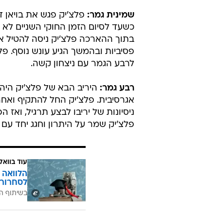
שמינית גמר:
פלצ'יק פגש את בויאן ד
בתוך ההארכה פלצ'יק ניסה להטיל את
פסיביות ובהמשך הגיע עונש נוסף. פל
לרבע הגמר עם ניצחון קשה.
רבע גמר:
היריב הבא של פלצ'יק היה ה
פלצ'יק שמר על היתרון וחגג יחד עם
עוד בוואל
הלוואה 
לסחרור 
בשיתוף ה