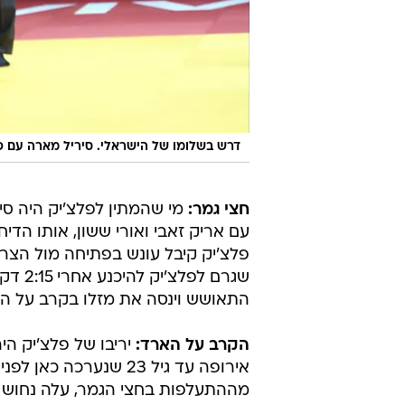
דרש בשלומו של הישראלי. סיריל מארה עם פי
חצי גמר:
מי שהמתין לפלצ'יק היה סי
עם אריק זאבי ואורי ששון, אותו הדי
פלצ'יק קיבל עונש בפתיחה מול הצר
שגרם 
התאושש וינסה את מזלו בקרב על ה
הקרב על הארד:
אירופה עד גיל 23 שנער
מההתעלפות בחצי הגמר, עלה נחוש ובי