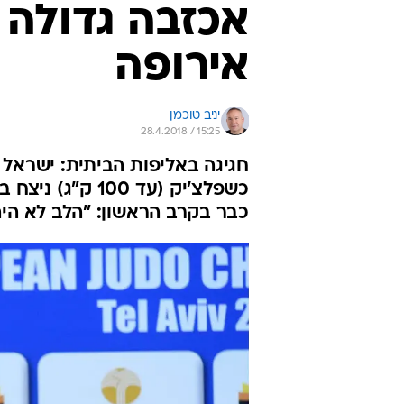
אכזבה גדולה 
אירופה
יניב טוכמן
28.4.2018 / 15:25
כשפלצ'יק (עד 00
כבר בקרב הראשון: "הלב לא הי