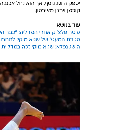
יספק הישג נוסף, אך הוא נחל אכזבה 
קוכמן וירדן מאירסון.
עוד בנושא
פיטר פלצ'יק אחרי המדליה: "כבר הי
סגירת המעגל של שגיא מוקי: לתחרות 
הישג נפלא: שגיא מוקי זכה במדליית