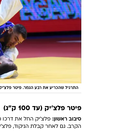
התרגיל שהכריע את רבע הגמר. פיטר פלצ'יק
פיטר פלצ'יק (עד 100 ק"ג)
סיבוב ראשון:
פלצ'יק החל את דרכו מו
הקרב. גם לאחר קבלת הניקוד, פלצ'י