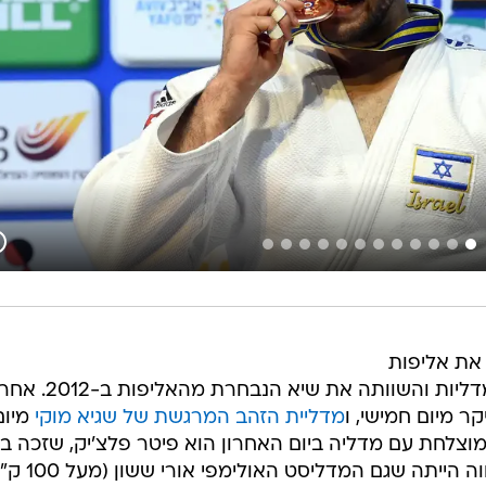
 את אליפות
אירופה בג'ודו בתל אביב עם ארבע מדליות והשוותה את שיא הנבחרת מהאליפות ב-
ר מיום חמישי, ו
מדליית הזהב המרגשת של שגיא מוקי
מיום
מוצלחת עם מדליה ביום האחרון הוא פיטר פלצ'יק, שזכה ב
בקטגוריית משקל עד 100 ק"ג. התקווה הייתה שגם המדליסט האו