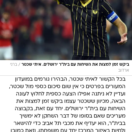
/
ביקש זמן למצות את השיחות עם בית"ר ירושלים. איתי שכטר
ברני
ארדוב
בכל הקשור לאיתי שכטר, הבהירו גורמים במועדון
המעורים בפרטים כי אין שום סיכום כספי מול שכטר,
ועדיין לא ניתנה אפילו הצעה כספית לחלוץ לעונה
הבאה, מכיוון ששכטר עצמו ביקש זמן למצות את
השיחות עם בית"ר ירושלים. יחד עם זאת, בקבוצה
מעריכים שאם בסופו של דבר השחקן לא ימשיך
בבית"ר, הוא יעדיף את מכבי תל אביב כדי להישאר
ולחיות באיזור המרכז יחד עם משפחתו, וזאת כמובן