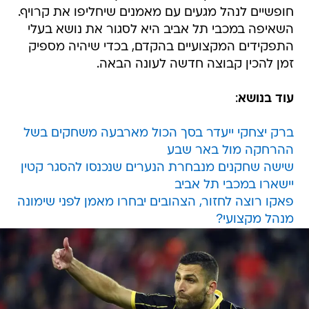
חופשיים לנהל מגעים עם מאמנים שיחליפו את קרויף.
השאיפה במכבי תל אביב היא לסגור את נושא בעלי
התפקידים המקצועיים בהקדם, בכדי שיהיה מספיק
זמן להכין קבוצה חדשה לעונה הבאה.
עוד בנושא
:
ברק יצחקי ייעדר בסך הכול מארבעה משחקים בשל
ההרחקה מול באר שבע
שישה שחקנים מנבחרת הנערים שנכנסו להסגר קטין
יישארו במכבי תל אביב
פאקו רוצה לחזור, הצהובים יבחרו מאמן לפני שימונה
מנהל מקצועי?