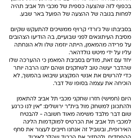
בכפוף לזה שהצעה כספית של מכבי תל אביב תהיה
לפחות בגובה של ההצעה של הפועל באר שבע.
בסביבתו של ג'ורדי קרויף ממשיכים להתעקש שקיום
מסיבת העיתונאים לפני שבועיים, בה הודיעו הצהובים
על פרידה מהמאמן, הייתה יוזמה שלו ולא הונחתה
עליו על ידי מיטש גולדהאר.
יחד עם זאת, מודים בסביבת המאמן כי ההערכה שלו
שהדבר יעשה טוב לשחקנים ושהם יתנו הרבה יותר
כדי להרשים את אנשי המקצוע שיבואו בהמשך, לא
הוכיחה את עצמה בסופו של דבר.
היום (חמישי) חזרו שחקני מכבי תל אביב להתאמן
ולהתכונן למשחק מול בית"ר ירושלים: "אין לנו כרגע
שום דבר מלבד משימה מאוד חשובה - להבטיח
למכבי תל אביב את הכרטיס למוקדמות הליגה
האירופית, ובשביל זה אנחנו חייבים לעצור את סחף
ההפסדים, ולהחזיר את הכבוד שהלך לאיבוד