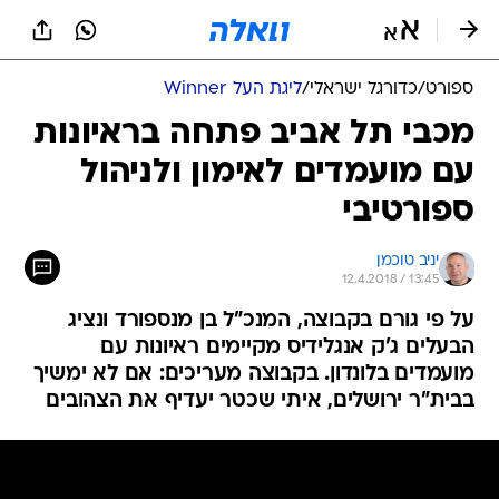
ספורט
/
כדורגל ישראלי
/
ליגת העל Winner
מכבי תל אביב פתחה בראיונות
עם מועמדים לאימון ולניהול
ספורטיבי
יניב טוכמן
12.4.2018 / 13:45
על פי גורם בקבוצה, המנכ"ל בן מנספורד ונציג
הבעלים ג'ק אנגלידיס מקיימים ראיונות עם
מועמדים בלונדון. בקבוצה מעריכים: אם לא ימשיך
בבית"ר ירושלים, איתי שכטר יעדיף את הצהובים