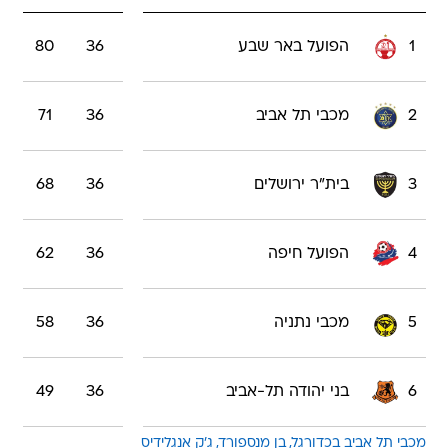
1
הפועל באר שבע
36
80
2
מכבי תל אביב
36
71
3
בית"ר ירושלים
36
68
4
הפועל חיפה
36
62
5
מכבי נתניה
36
58
6
בני יהודה תל-אביב
36
49
מכבי תל אביב בכדורגל
בן מנספורד
ג'ק אנגלידיס