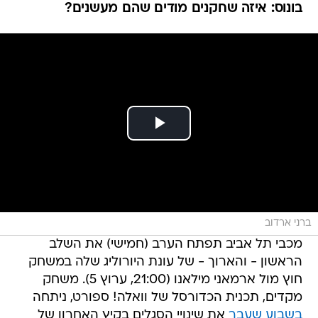
בונוס: איזה שחקנים מודים שהם מעשנים?
ברני ארדוב
מכבי תל אביב תפתח הערב (חמישי) את השלב
הראשון - והארוך - של עונת היורוליג שלה במשחק
חוץ מול ארמאני מילאנו (21:00, ערוץ 5). משחק
מקדים, תכנית הכדורסל של וואלה! ספורט, ניתחה
בשבוע שעבר
את שינויי הסגלים בקיץ האחרון של