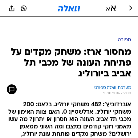
ספורט
מחסור ארז: משחק מקדים על
פתיחת העונה של מכבי תל
אביב ביורוליג
מערכת וואלה ספורט
13.10.2016 / 9:00
אוברדוביץ': 482 משחקי יורוליג. בלאט: 200
משחקי יורוליג. אדלשטיין: 0. האם צוות האימון של
מכבי תל אביב העונה הוא חסרון או יתרון? מה עשו
מאמני רוקי קודמים במצבו ומה השוני ממאמן
ירושלים? משחק מקדים פותחת עונת יורוליג,