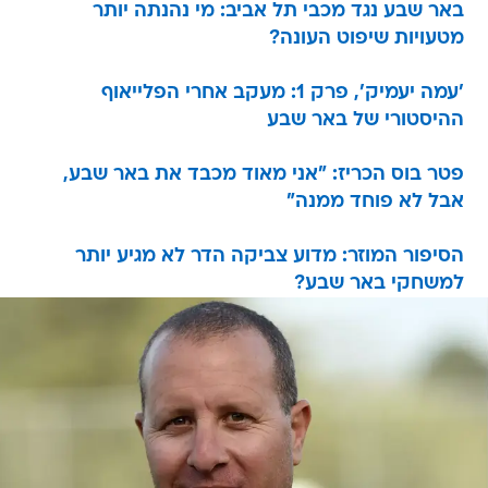
באר שבע נגד מכבי תל אביב: מי נהנתה יותר
מטעויות שיפוט העונה?
'עמה יעמיק', פרק 1: מעקב אחרי הפלייאוף
ההיסטורי של באר שבע
פטר בוס הכריז: "אני מאוד מכבד את באר שבע,
אבל לא פוחד ממנה"
הסיפור המוזר: מדוע צביקה הדר לא מגיע יותר
למשחקי באר שבע?