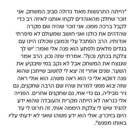
"הייתה התרגשות מאוד גדולה סביב המשחק. אני
זוכר שחלק מהאוהדים לקחו אותנו לאיזה רב כדי
לקבל ברכה ממנו. אני זוכר שהיה שם מקרה
שהדהים את כולנו ואני חושב שמעולם לא סיפרתי
אודותיו. הרב הסתכל עלי וכמובן שכולנו היינו עם
בגדים מלאים ולפתע הוא פנה אלי ואמר: 'יש לך
צלקת בכתף, נכון?'. אמרתי שזה נכון. הרב אמר
שננצח את המשחק אבל לא נקב במי שיבקיע את
השער. שנים אחרי זה יצא לי לחשוב שייתכן שהוא
פנה דווקא אלי כי הוא ראה משהו. הוא אולי ראה
שזה יבוא ממני למרות שהיו שם הרבה שחקנים, גם
ניר סביליה, גם גדי אחי, גם שחקנים אחרים. הפנייה
אלי כנראה לא הייתה מקרית והעובדה שהוא ידע
להגיד שיש לי צלקת היממה אותי. זה חרוט לי עד
היום בזיכרון. אולי הוא ידע משהו שאני לא ידעתי עליו
באותו מפגש".