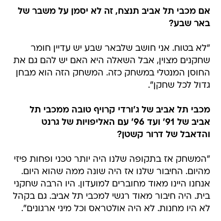
אם מכבי תל אביב תנצח, זה לא יסמן על משבר של
באר שבע?
"לא בטוח. אני חושב שלבאר שבע יש עדיין חומר
שחקנים מצוין, אבל השאלה היא האם יש להם גם את
החוסן המנטלי במשחק כזה. המשחק הזה הוא מבחן
גדול לכל שחקן".
מכבי תל אביב של ג'ורדי קרויף טובה ממכבי תל
אביב של 91' ועד 96' עם האליפויות של גרנט
והדאבל של דרור קשטן?
"המשחק אז בתקופה שלנו היה יותר טכני ופחות פיזי
מהיום. החיבור שלנו אז היה שונה ממה שהוא היום.
אנחנו היינו מאוד מחוברים למועדון. היו הרבה שחקני
בית. היה חיבור מאוד רגשי למכבי תל אביב. גם בקהל
לא היו מחנות. לא היה אולטראס וכל מיני ארגונים".