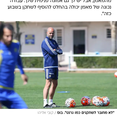
מהמאמן, אבל יש לך גם אמונה פנימית שלך. עבודה
נכונה של מאמן יכולה בהחלט להוסיף לשחקן בשבוע
כזה".
/
"לא מחובר לשחקנים כמו גרנט". בוס
קובי אליהו