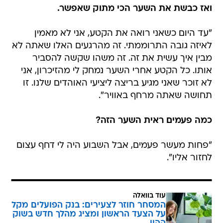
ואז כבשת את השער הכי מתוק שאפשר.
"עד היום כשאני רואה את הקטע, אני לא מאמין
לאיזה גובה התרוממתי. זה מהרגעים האלו שאתה לא
מבין איך עשית את זה. זה משהו שקשה להסביר
אותו. כל הקטע אחרי השער נמחק לי מהזיכרון, אני
לא זוכר שאני מגיע בריצה ליציעי האוהדים שלנו. זו
תחושה שאתה מרחף באוויר".
כמה פעמים ראית השער הזה?
"פחות מעשר פעמים, אבל השבוע היה לי דחף עצום
לחזור אליו".
עוד בוואלה
המסחר חוזר לצעירים: בנק הפועלים מקל
על הצעד הראשון ומציג מהלך חדש בשוק