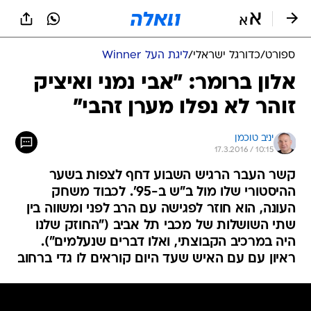
ספורט
/
כדורגל ישראלי
/
ליגת העל Winner
אלון ברומר: "אבי נמני ואיציק
זוהר לא נפלו מערן זהבי"
יניב טוכמן
17.3.2016 / 10:15
קשר העבר הרגיש השבוע דחף לצפות בשער
ההיסטורי שלו מול ב"ש ב-95'. לכבוד משחק
העונה, הוא חוזר לפגישה עם הרב לפני ומשווה בין
שתי השושלות של מכבי תל אביב ("החוזק שלנו
היה במרכיב הקבוצתי, ואלו דברים שנעלמים").
ראיון עם עם האיש שעד היום קוראים לו גדי ברחוב