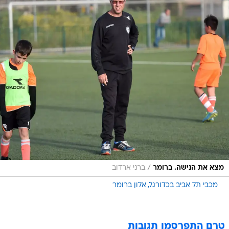
/
מצא את הנישה. ברומר
ברני ארדוב
מכבי תל אביב בכדורגל
אלון ברומר
טרם התפרסמו תגובות