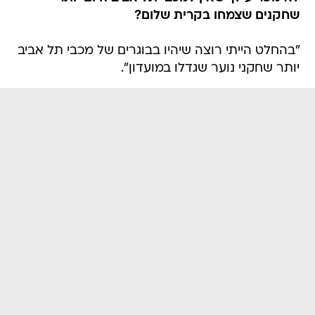
שחקנים שצמחו בקרית שלום?
"בהחלט הייתי רוצה שיהיו בבוגרים של מכבי תל אביב
יותר שחקני נוער שגדלו במועדון".