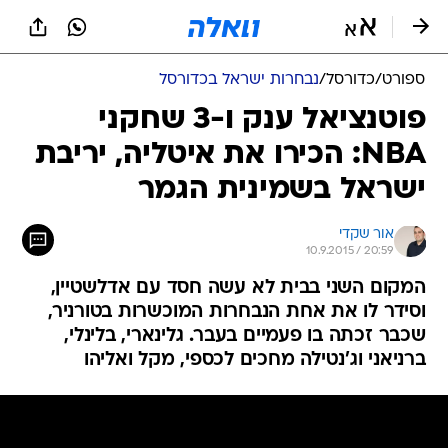
ספורט
/
כדורסל
/
נבחרות ישראל בכדורסל
פוטנציאל ענק ו-3 שחקני
NBA: הכירו את איטליה, יריבת
ישראל בשמינית הגמר
אור שקדי
10.9.2015 / 20:59
המקום השני בבית לא עשה חסד עם אדלשטיין,
וסידר לו את אחת הנבחרות המוכשרות בטורניר,
שכבר זכתה בו פעמיים בעבר. גלינארי, בלינלי,
ברניאני וג'נטילה מחכים לכספי, מקל ואליהו