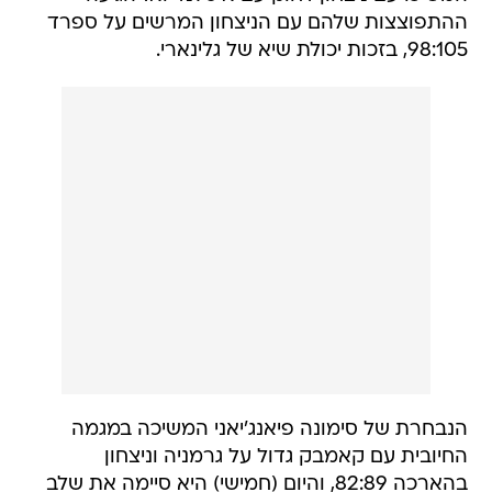
ההתפוצצות שלהם עם הניצחון המרשים על ספרד
98:105, בזכות יכולת שיא של גלינארי.
הנבחרת של סימונה פיאנג'יאני המשיכה במגמה
החיובית עם קאמבק גדול על גרמניה וניצחון
בהארכה 82:89, והיום (חמישי) היא סיימה את שלב