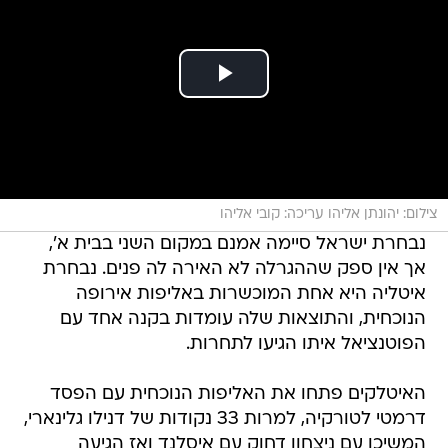
צילום: יהונתן אליהו עריכה: קובי אליהו
נבחרת ישראל סיימה אמנם במקום השני בבית א',
אך אין ספק שההגרלה לא האירה לה פנים. נבחרת
איטליה היא אחת המוכשרות באליפות אירופה
הנוכחית, והתוצאות שלה עומדות בקנה אחד עם
הפוטנציאל איתו הגיעו לתחרות.
האיטלקים פתחו את האליפות הנוכחית עם הפסד
דרמטי לטורקיה, למרות 33 נקודות של דנילו גלינארי,
המשיכו עם ניצחון דחוק עם איסלנד ואז הגיעה