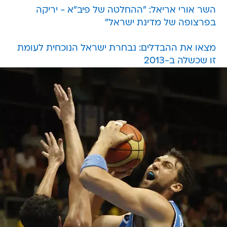
השר אורי אריאל: "ההחלטה של פיב"א - יריקה
בפרצופה של מדינת ישראל"
מצאו את ההבדלים: נבחרת ישראל הנוכחית לעומת
זו שכשלה ב-2013