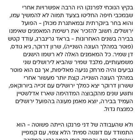
בקיץ הנוכחי לפרנקו היו הרבה אפשרויות אחרי
שבמכבי חיפה החליטו בצעד תמוה לא להמשיך עמו,
והוא בחר ביוקרתית ובמאתגרת מכולן - הפועל
ירושלים. חשוב להזכיר את רשימת המאמנים שאימנו
בבירה בשנים האחרונות - בראד גרינברג, עודד קטש
(פוטר במהלך העונה השנייה), שרון דרוקר, גיא גודס,
דן שמיר. כל המאמנים האלה לא רשמו הישגים
משמעותיים, מלבד שמיר שהביא לירושלים שני
גביעים והיה מרחק נגיעה מאליפות, אך גם הוא פוטר
במהלך העונה השנייה. קצת יותר מעשור אחרי
ששרון דרוקר יצא כמלך ירושלים עם זכייה ביורוקאפ,
ותשע שנים מהקבוצה המדהימה שארז אדלשטיין
העמיד בבירה, יוצא מאמן מעונה בהפועל ירושלים
כמנצח גדול.
ולא שהעבודה של דני פרנקו הייתה פשוטה - הוא
התמודד עם דונטה סמית' הלא צפוי, עם קמפיין