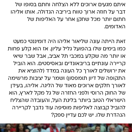
איתם מגעים ארוכים ללא הצלחה וחתם בסופו של
דבר על חוזה ארוך טווח ביריבה הגדולה. אותו אליהו
חתום יותר מכל שחקן אחר על האליפות של
האדומים.
זאת הייתה עונה שליאור אליהו היה דומיננטי כמעט
כמו בימים שלו בהפועל גליל עליון. אז הוא קלע פחות
או יותר מה שקלע במכבי תל אביב, אבל שבר שיאי
קריירה עונתיים בריבאונדים ובאסיסטים. הוא הוביל
את ירושלים לאורך כל העונה במדד (להוציא את
התקופה של דיון תומפסון) ושמר על יציבות מרשימה
לאורך חלקים ארוכים מאוד של הליגה. אליהו, בעידן
של החוק הרוסי ולפני החזרה של גל מקל לארץ, הוא
הישראלי הטוב ביותר בליגת העל, והעובדה שהצליח
להוביל קבוצה לאליפות מוסיפה עוד נדבך לקריירה
הנהדרת שלו. יש לכם עדיין ספק?