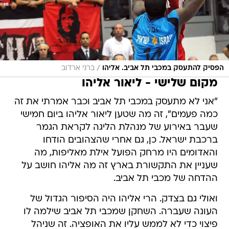
/
הפסיק להתעסק במכבי תל אביב. אליהו
ברני ארדוב
מקום שלישי - ליאור אליהו
"אני לא מתעסק במכבי תל אביב וכבר אמרתי את זה
כמה פעמים", זה מה שטען ליאור אליהו ביום חמישי
שעבר באירוע של מנהלת הליגה לקראת הגמר
ברכבת ישראל. כן, גם אחרי שהצהובים הודחו
והאדומים היו מרחק הפועל אילת מאליפות, מה
שעניין את התקשורת בארץ זה מה אליהו חושב על
ההדחה של מכבי תל אביב.
ואולי גם בצדק. הרי אליהו היה הסיפור הגדול של
העונה שעברה. השחקן שמכבי תל אביב שילמה לו
פיצוי כדי לא לממש עליו את האופציה. זה שניהל