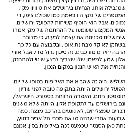
ההדחה מאירופה, ודרווין קיצ'ן משחק למרות פציעה
שמגבילה אותו, הנחיתו בירושלים את טיוויון מקי.
המספרים של מקי היו באמת כמו שכולם ציפו, די
נמוכים, אבל הוא הוסיף קשיחות להפועל ירושלים.
אנשי המקצוע ששמעו על ההחתמה של מקי אמרו
שירושלים מכניסה את עצמה לבעיה, כי מדובר
בשחקן לא קל מבחינת אופי, ובקבוצה עם כל כך
הרבה יחידים מורכבים, זה סיכון גדול מדי. אבל אורי
אלון שמע למאמן שלו שצריך לבצע שינוי ולהתחזק,
והנחית את האיש הנכון במקום הנכון.
השלישי היה זה שהביא את האליפות בסופו של יום.
הפועל ירושלים הייתה בתקופה טובה לפני שדיון
תומפסון חתם. האמרה הרווחת בספורט הישראלי,
וגם בירושלים עד לתקופת אלון, הייתה שלא משנים
דברים שמצליחים, לא נוגעים בהרכב מנצח. כמה
שבועות אחרי שהדהימו את מכבי תל אביב בחוץ,
נחת כאן הסנטר שכמעט זכה באליפות בסין. אמנם