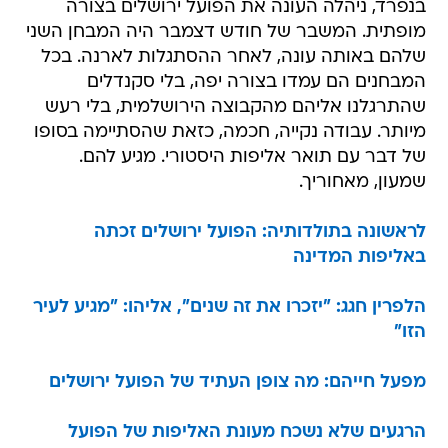
בנפרד, ניהלה העונה את הפועל ירושלים בצורה
מופתית. המשבר של חודש דצמבר היה המבחן השני
שלהם באותה עונה, לאחר ההסתגלות לארנה. בכל
המבחנים הם עמדו בצורה יפה, בלי סקנדלים
שהתרגלנו אליהם מהקבוצה הירושלמית, בלי רעש
מיותר. עבודה נקייה, חכמה, כזאת שהסתיימה בסופו
של דבר עם תואר אליפות היסטורי. מגיע להם.
שמעון, מאחוריך.
לראשונה בתולדותיה: הפועל ירושלים זכתה
באליפות המדינה
הלפרין חגג: "יזכרו את זה שנים", אליהו: "מגיע לעיר
הזו"
מפעל חייהם: מה צופן העתיד של הפועל ירושלים
הרגעים שלא נשכח מעונת האליפות של הפועל