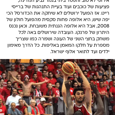
אירופי לא טוב והפסד ביתי בגמר גביע המדינה,
פציעות של כוכבים ועוד בעיית התנהגות של ברייסי
רייט. אז הפועל ירושלים לא שיחקה את הכדורסל הכי
יפה שיש, היא אלופה פחות סקסית מהפועל חולון של
2008, אבל היא אלופה הגנתית משובחת. וכאן נכנס
היתרון של פרנקו. העובדה שירושלים באה לכל
משחק בחצי השני של העונה ושמרה כמו שצריך
מספרת על חלקו המאמן באליפות. כל הדרך מאימון
ילדים ועד לתואר אלוף ישראל.