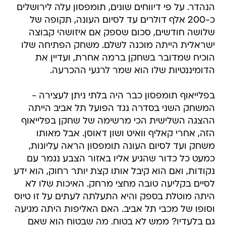
הנהדר. על פי דיווחים שונים, תומפסון עלה לירושלים
כ-200 אלף דולרים עד לסיום העונה, תקופה של
שלושה חודשים, סכום שספק אם איזושהי קבוצה
ישראלית הייתה מוכנה לשלם. משחק הפתיחה שלו
הוכיח שמדובר בשחקן ברמה אחרת, ועדיין את
הדומיננטיות שלו הוא שמר לרגעי ההכרעה.
בפלייאוף תומפסון כבר היה בלתי ניתן לעצירה -
המשחק השני בסדרה נגד הפועל תל אביב הייתה
ההצגה השלישית הכי מרשימה של שחקן בפלייאוף
הזה, אחרי קאליף וואיט ושון דאוסן. אבל מאותו
משחק ועד לסיום העונה תומפסון הראה עליונות,
כמעט כל כדור שהגיע אליו באזור הצבע נגמר עם
נקודות, ואם הוא קיבל אותו קצת יותר רחוק, הוא ידע
לסיים בקליעה טובה מחצי מרחק. האיכות שלו לא
היתה מוטלת בספק והיא התעלתה לעתים על זו טיוס
וסופו של מכבי תל אביב. האם האליפות היתה מגיעה
גם בלעדיו? ממש לא בטוח. מה שבטוח הוא שאם