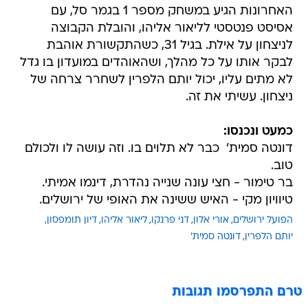
האחרונות הגיע במשחק מספר 1 בגמר סל, עם
אסיסט פנטסטי לליאור אליהו, והובלת הקבוצה
לניצחון על אילת. בגיל 31, כשהתקשורת אוהבת
לבקר אותו על כל מהלך, ושהאוהדים במועדון בו גדל
לא מתים עליו, יכול יותם הלפרין לשחרר צרחה של
ניצחון. עשיתי את זה.
כמעט ונכנסו:
דונטה סמית'  כבר לא תלוים בו. וזה עושה לו ולכולם
טוב.
בר טימור - חצי עונה שנייה נהדרת, דינמו אמיתי.
טיוויון מקי - האיש ששינה את האופי של ירושלים.
הפועל ירושלים
אורי אלון
דני פרנקו
ליאור אליהו
דיון תומפסון
יותם הלפרין
דונטה סמית'
טרם התפרסמו תגובות