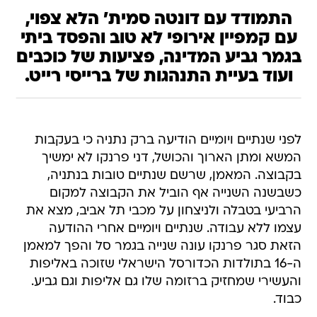
התמודד עם דונטה סמית' הלא צפוי,
עם קמפיין אירופי לא טוב והפסד ביתי
בגמר גביע המדינה, פציעות של כוכבים
ועוד בעיית התנהגות של ברייסי רייט.
לפני שנתיים ויומיים הודיעה ברק נתניה כי בעקבות
המשא ומתן הארוך והכושל, דני פרנקו לא ימשיך
בקבוצה. המאמן, שרשם שנתיים טובות בנתניה,
כשבשנה השנייה אף הוביל את הקבוצה למקום
הרביעי בטבלה ולניצחון על מכבי תל אביב, מצא את
עצמו ללא עבודה. שנתיים ויומיים אחרי ההודעה
הזאת סגר פרנקו עונה שנייה בגמר סל והפך למאמן
ה-16 בתולדות הכדורסל הישראלי שזוכה באליפות
והעשירי שמחזיק ברזומה שלו גם אליפות וגם גביע.
כבוד.