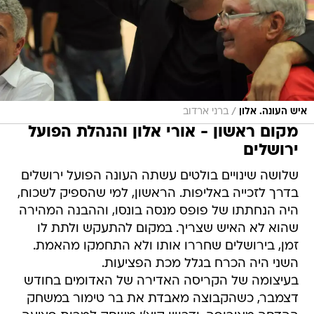
/
איש העונה. אלון
ברני ארדוב
מקום ראשון - אורי אלון והנהלת הפועל
ירושלים
שלושה שינויים בולטים עשתה העונה הפועל ירושלים
בדרך לזכייה באליפות. הראשון, למי שהספיק לשכוח,
היה הנחתתו של פופס מנסה בונסו, וההבנה המהירה
שהוא לא האיש שצריך. במקום להתעקש ולתת לו
זמן, בירושלים שחררו אותו ולא התחמקו מהאמת.
השני היה הכרח בגלל מכת הפציעות.
בעיצומה של הקריסה האדירה של האדומים בחודש
דצמבר, כשהקבוצה מאבדת את בר טימור במשחק