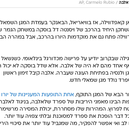
/
אלבה
AP, Carmelo Rubio
 ובמונדיאל 2010 היה ז'ואן קאפדווילה, אז בוויאריאל, הבאנקר בעמדת המגן השמא
השחקן היחיד בהרכב של ויסנטה דל בוסקה במשחק הגמר 
ווילה פתח גם את מוקדמות היורו בהרכב, אבל במהרה הבי
 הוותיק וגילה שבקרוב יודיע על פרישה מכדורגל בינלאומי. כשנשאל 
ף אחד מהם לא היה של אלבה. אלא שדל בוסקה לא יכול ה