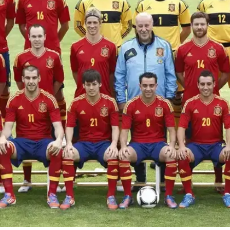
בקורנייה הקטנה. ולנסיה רכשה אותו ב-2007 תמורת 6,000 יורו וסיפקה לו את הקרקע הבשל
תם כמה אחוזי רווח יעשו שם מהמכירה?