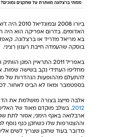
ממתי ברצלונה מוותרת על שחקנים נמוכים? 
ביורו 2008
האדומים. בדרום אפריקה הוא היה 
בא מריאל מדריד או ברצלונה. קאפד
בוסקה שהעמדה חייבת רענון רציני.
באפריל 2011 התראיין המגן
מחליפו העתידי נקב בשישה שמות. א