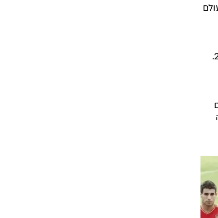
ט1
מחוץ לקווים
4-4-2
שה.
משרד החוץ
רץ על הקווים
ספורט בחקירה
ולם
סוגרים שנה
מונדיאל 2014
בראש ובראשונה
אליפות אפריקה 2015
יורו צעירות 2013
לונדון 2012
יורו 2012