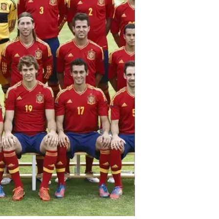
לפרוץ ולהוכיח את עצמו. כבר חישב