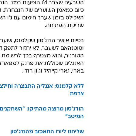
השבעים שצבר 61 הופעות ב
כיום כמאמן השוערים של הנבחרת, ק
האכילס בזמן שערך חימום עם ג'ו הא
שריקת הפתיחה.
בסיום אישר הודג'סון שקלמנס, שוער 
וטוטנהאם לשעבר, לא יחזור לתפקידו
הטורניר, והוא מצטרף בכך לרשימת 
האנגלים שכוללת את פרנק למפארד,
בארי, גארי קייהיל וג'ון רודי.
צרפת
הודג'סון מרוצה מהתיקו: "השחקנים
המיטב"
שליחנו ליורו התאכזב מהודג'סון