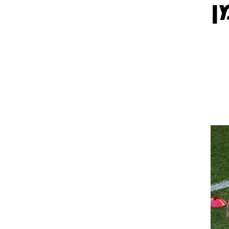
ן
ט1
מחוץ לקווים
4-4-2
משרד החוץ
רץ על הקווים
ספורט בחקירה
סוגרים שנה
מונדיאל 2014
בראש ובראשונה
אליפות אפריקה 2015
יורו צעירות 2013
לונדון 2012
יורו 2012