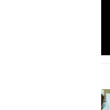
רוגבי וקריקט
גולף
ביליארד
תקצירים