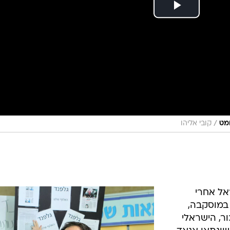
/
מט
קובי אליהו
אל אחרי
במוסקבה,
ר, הישראלי