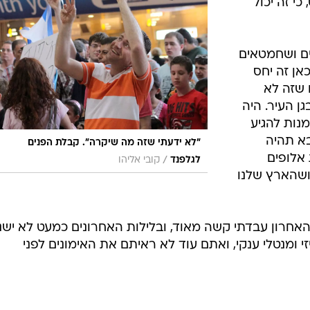
כי זה יכול
ים ושחמטאים
אן זה יחס
 שזה לא
ן העיר. היה
נות להגיע
בא תהיה
"לא ידעתי שזה מה שיקרה". קבלת הפנים
 אלופים
/
לגלפנד
קובי אליהו
ושהארץ שלנו
האחרון עבדתי קשה מאוד, ובלילות האחרונים כמעט לא ישנ
י ומנטלי ענקי, ואתם עוד לא ראיתם את האימונים לפני