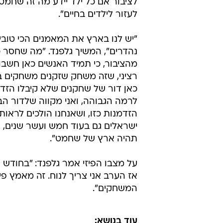
לציבור אם כל ילד יידע מה זה שחמט, 
לעזור לילדים בחיים".
"יש לנו בארץ את המאמנים הכי טוב
נהדרים", המשיך גלפנד. "מה שחסר כ
מהציבור, כי תמיד האנשים כאן חשבו
רציני, שזה משחק שזקנים משחקים בג
כאן דור של שחקנים שלא קיבלו הזדמ
לרמה הגבוהה, ואני מקווה שלדור ה
הזדמנות כזו, ושאנחנו הולכים לראות
ישראלים גם בעוד חמש ועשר שנים, 
תהיה ארץ של שחמט".
על מצבו הפיזי אמר גלפנד: "בחודש 
אז הערב אני צריך לנוח. זה מאמץ פיז
המשחקים".
עוד בנושא: