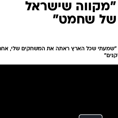
ענפים נוספים
 "מקווה שישראל
לוח שידורים
של שחמט"
החידה של ספור
ארכיון מדורים
כתבו לנו
: "שמעתי שכל הארץ ראתה את המשחקים שלי, אחר
נים"