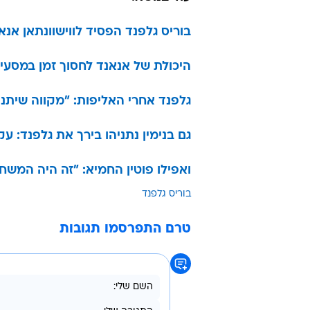
בוריס גלפנד הפסיד לווישוונתאן אנ
היכולת של אנאנד לחסוך זמן במסעי
גלפנד אחרי האליפות: "מקווה שיתנ
גם בנימין נתניהו בירך את גלפנד: 
ואפילו פוטין החמיא: "זה היה המש
בוריס גלפנד
טרם התפרסמו תגובות