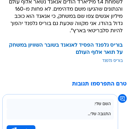
לשמחת 1.4 מיליארד הודים אנאנד נשאר אלוף עולם
והנתונים שהגיעו משם מדהימים. לא פחות מ-160
מיליון אנשים צפו שם במשחק, כי אנאנד הוא כוכב
גדול בהודו. אני מקווה שכעת גם בוריס גלפנד יהפוך
להיות סלבריטאי בארץ".
בוריס גלפנד הפסיד לאנאנד בשובר השוויון במשחק
על תואר אלוף העולם
בוריס גלפנד
טרם התפרסמו תגובות