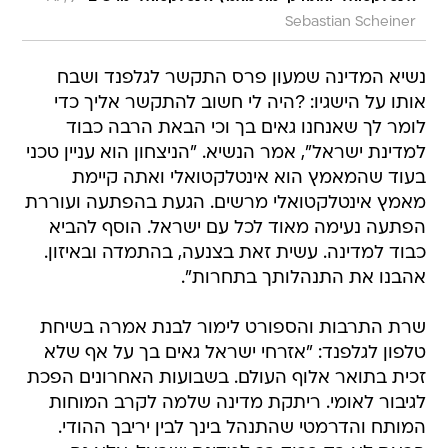
Sebastian Scheiner
נשיא המדינה שמעון פרס התקשר לגלפנד ושבח
אותו על הישגיו: ?היה לי חשוב להתקשר אליך כדי
לומר לך שאנחנו גאים בך וכי הבאת הרבה כבוד
למדינת ישראל", אמר הנשיא. "הניצחון הוא עניין טכני
בעוד שהמאמץ הוא אינטלקטואלי ואתה קיימת
מאמץ אינטלקטואלי מרשים. הגעת בהפתעה ועוררת
הפתעה נעימה מאוד לכל עם ישראל. הוסף להביא
כבוד למדינה. עשית זאת בצנעה, בהתמדה ובאיזון.
אהבנו את התנהלותך בתחרות".
שרת התרבות והספורט לימור לבנת אמרה בשיחת
טלפון לגלפנד: "אזרחי ישראל גאים בך על אף שלא
זכית בתואר אלוף העולם. בשבועות האחרונים הפכת
לגיבור לאומי. ריתקת מדינה שלמה לקרב המוחות
המותח והדרמטי שהתנהל בינך לבין יריבך ההודי.