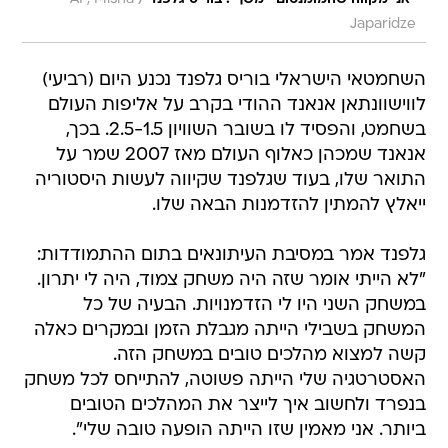
/
Japaridze
השחמטאי הישראלי בוריס גלפנד נכנע היום (רביעי)
לווישוונתאן אנאנד ההודי בקרב על אליפות העולם
בשחמט, והפסיד לו בשובר השוויון 2.5-1.5. בכך,
אנאנד שמכהן כאלוף העולם מאז 2007 שמר על
התואר שלו, בעוד שגלפנד שקיווה לעשות היסטוריה
ייאלץ להמתין להזדמנות הבאה שלו.
גלפנד אמר במסיבת העיתונאים בתום ההתמודדות:
"לא הייתי אומר שזה היה משחק צמוד, היה לי יתרון.
במשחק השני היו לי הזדמנויות. הבעיה של כל
המשחק בשבילי הייתה מגבלת הזמן ובמקרים כאלה
קשה למצוא מהלכים טובים במשחק הזה.
האסטרטגיה שלי הייתה פשוטה, להתייחס לכל משחק
בנפרד ולחשוב איך לייצר את המהלכים הטובים
ביותר. אני מאמין שזו הייתה הופעה טובה שלי".