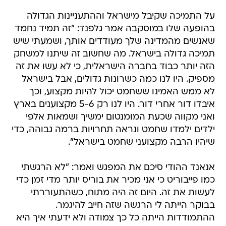
על התמיכה שקיבל מישראל וההתעניינות הגדולה
בהופעה שלו במוסקבה אמר גלפנד: "זה תמיד נחמד
שאנשים מהמדינה שלך מעודדים אותך, ושמעתי שיש
תמיכה גדולה בישראל. מה שחשוב זה שיתנו למשחק
הזה יותר כבוד בחברה הישראלית, כי לא עשו את זה
מספיק. היו לנו כמה כשרונות גדולים, אבל בישראל
לא ממש האמינו ששחמט יכול להיות מקצוע, וכך
איבדו דור אחרי דור. היו לנו רק 5-6 מקצוענים בארץ
ואני מקווה שכעת המומנטום ימשיך ושמאות אלפי
ילדים ילמדו שחמט ונראה תחרויות ברמה גבוהה, כדי
שיהיו הרבה מקצועני שחמט בישראל".
אנאנד ההודי סיכם את המפגש ואמר: "לא הרגשתי
כמו פייבוריט כי אני מכיר את בוריס יותר מדי זמן כדי
לעשות את זה. היום זה היה מתוח, כשהתעוררתי
בבוקר הייתה לי הרגשה שזה חייב להיגמר.
ההתמודדות הייתה כל כך צמודה ולא ידעתי איך היא