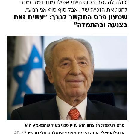
יכולה להיגמר. בסוף הייתי אפילו מתוח מדי מכדי
לחגוג את הזכייה שלי, אבל סוף סוף אני רגוע".
שמעון פרס התקשר לברך: "עשית זאת
בצנעה ובהתמדה"
פרס לגלפנד: הניצחון הוא עניין טכני בעוד שהמאמץ הוא
/
אינטלקטואלי ואתה קיימת מאמץ אינטלקטואלי מרשים"
AP,