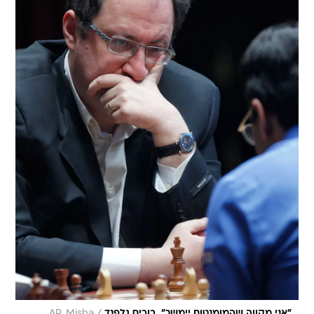
"אני מקווה שהמומנטום יימשך". בוריס גלפנד
AP, Misha