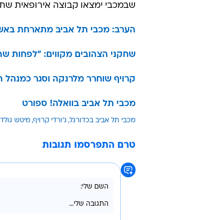
שבמכבי ימצאו קבוצה אירופאית שתס
הערב: מכבי תל אביב מתארחת באשדוד (18:30, 
שחקני הצהובים מקווים: "לפחות שה
קרויף שוחרר מלרנקה וסגר כמנהל ה
מכבי תל אביב בוואלה! ספורט
מכבי תל אביב בכדורגל
ג'ורדי קרויף
מיטש גולד
טרם התפרסמו תגובות