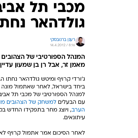
מכבי תל אביב:
גולדהאר נחתו
רענן ברנובסקי
14.4.2012 / 8:16
המנהל הספורטיבי של הצהובים 
מאמן זר, אבל רן בן שמעון עדיין
ג'ורדי קרויף ומיטש גולדהאר נחתו ה
ביחד בישראל, לאחר שאתמול מונה ה
למנהל הספורטיבי של מכבי תל אביב. 
עם הבעלים
למשחק של הצהובים מול
הערב
, ויוצג מחר בתפקידו החדש במ
עיתונאים.
לאחר הסיכום אמר אתמול קרויף ל