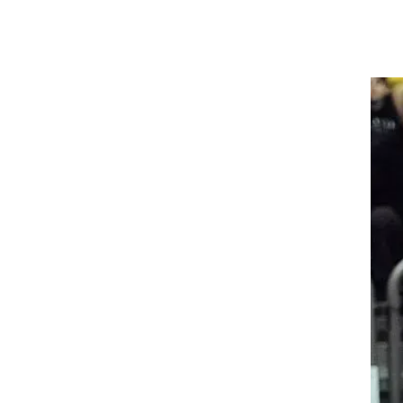
רוגבי וקריקט
גולף
ביליארד
תקצירים