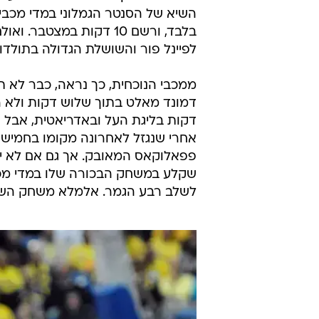
השיא של הסנטר הגמלוני במדי מכבי;
בלבד, ורשם 10 דקות במצ
לפיינל פור והשושלת הגדולה בתולדות
ממכבי הנוכחית, כך נראה, כבר לא
דמונד מאלט בתוך שלוש דקות ולא החז
דקות בליגת העל ובאדריאטית, אבל א
אחרי שנגזל לאחרונה מקומו בחמישייה
שקלע במשחק הבכורה שלו במדי מכבי,
לשלב רבע הגמר. אלמלא משחק השיא 