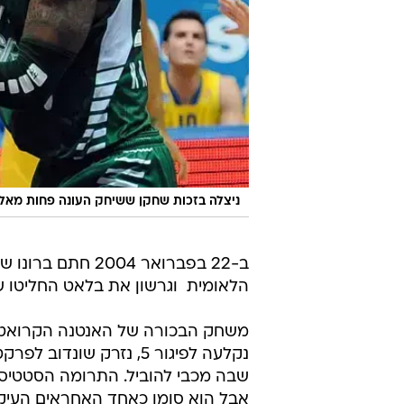
ניצלה בזכות שחקן ששיחק העונה פחות מאלו
ב-22 בפברואר 004
הלאומית  וגרשון את בלאט החליטו 
משחק הבכורה של האנטנה הקרואטית 
נקלעה לפיגור 5, נזרק 
שבה מכבי להוביל. התרומה הסטטיסט
אבל הוא סומן כאחד האחראים העיקר