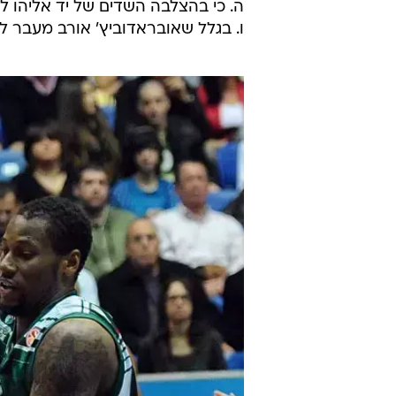
ה. כי בהצלבה השדים של יד אליהו לא
ו. בגלל שאובראדוביץ' אורב מעבר לפ