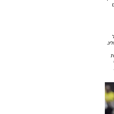
יג.
ורה: 15 הנקודות