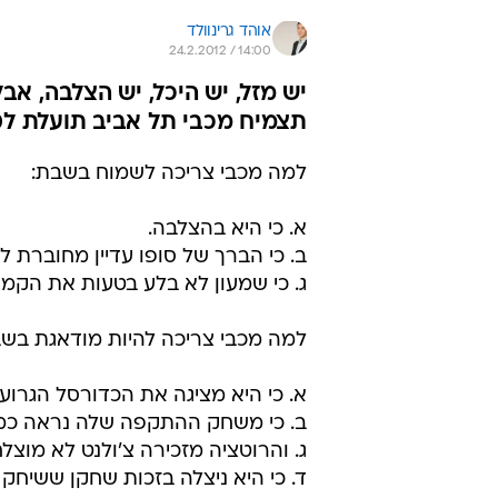
אוהד גרינוולד
24.2.2012 / 14:00
יש מזל, יש היכל, יש הצלבה, אב
תצמיח מכבי תל אביב תועלת לטווח ה
למה מכבי צריכה לשמוח בשבת:
א. כי היא בהצלבה.
ב. כי הברך של סופו עדיין מחוברת לו 
ג. כי שמעון לא בלע בטעות את הקמע
למה מכבי צריכה להיות מודאגת בשב
א. כי היא מציגה את הכדורסל הגרוע ב
ב. כי משחק ההתקפה שלה נראה כמ
ג. והרוטציה מזכירה צ'ולנט לא מוצלח
ד. כי היא ניצלה בזכות שחקן ששיחק 