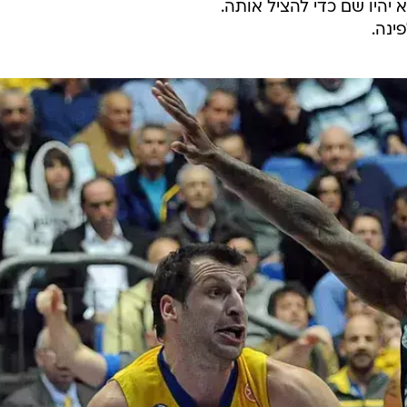
 יהיו שם כדי להציל אותה.
ינה.