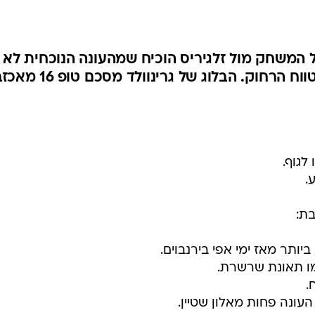
ענפים נוספים
לוח שידורים
החידה של ספור
ל המשחק מול זלגיריס הוכיח שמהעונה הנוכחית לא
ארכיון מדורים
רחוק. הבלוג של גרינוולד מסכם טופ 16 מאכזב
כתבו לנו
לגוף.
.
ת:
יותר מאז ימי אפי בירנבוים.
ו תאונת שרשרת.
.
העונה פחות מאלון שטיין.