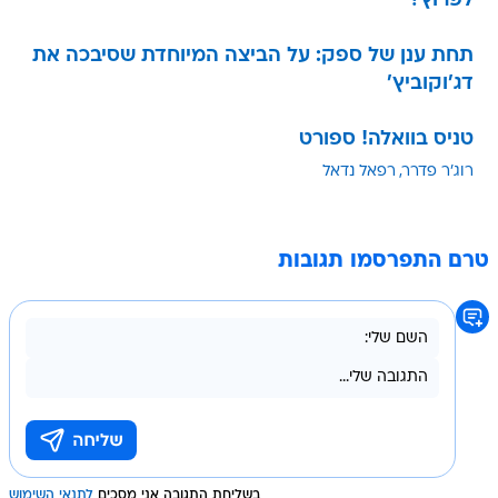
לפרוץ?
תחת ענן של ספק: על הביצה המיוחדת שסיבכה את
דג'וקוביץ'
טניס בוואלה! ספורט
רוג'ר פדרר
רפאל נדאל
טרם התפרסמו תגובות
בשליחת התגובה אני מסכים
לתנאי השימוש