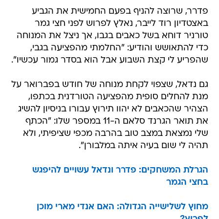
פדרר, שרוצה להניף בפעם החמישית את הגביע
באצטדיון רוד לייבר, נאלץ לפרוש לפני חצי גמר
טורניר דוחא בשל כאבים בגבו, אך ניצל את המנוחה
כדי להתאושש והודיע: "החלמתי מהפציעה בגבי,
שהפריע לי קצת השבוע אבל הוא בסדר גמור עכשיו".
גם נדאל, שצפוי לקחת מנוחה של חודש בפברואר על
מנת להחלים סופית מהפציעה הטורדנית בכתפו,
הצהיר שהכאבים לא יהוו תירוץ עבורו בניסיון להשיג
את תואר הגרנד סלאם ה-11 במספר שלו: "הכתף
שלי נמצאת במצב טוב בהרבה מכפי שציפיתי, ולא
תהיה לי שום בעיה איתה במלבורן".
הגרלת המשחקים: פדרר ונדאל עשויים להיפגש
בחצי הגמר
מחוץ לשלישייה הגדולה: האם אנדי מארי מוכן