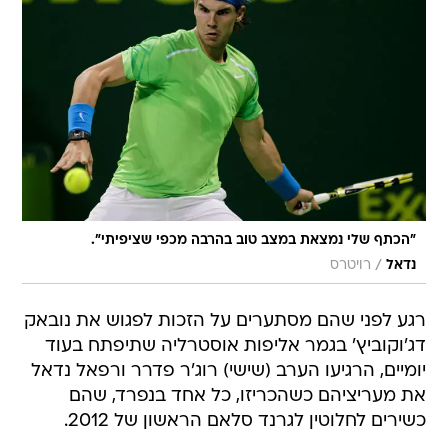
"הכתף שלי נמצאת במצב טוב בהרבה מכפי שציפיתי".
/
נדאל
רויטרס
רגע לפני שהם מסתערים על הזכות לפגוש את נובאק
דג'וקוביץ' בגמר אליפות אוסטרליה שתיפתח בעוד
יומיים, הרגיעו הערב (שישי) רוג'ר פדרר ורפאל נדאל
את מעריציהם כשהכריזו, כל אחד בנפרד, שהם
כשירים לחלוטין לגרנד סלאם הראשון של 2012.