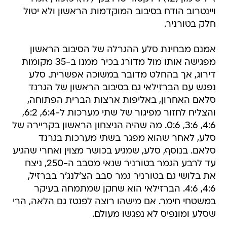
ויינטרוב הודח בסיבוב המוקדמות הראשון ולא יטול
חלק בטורניר.
אמנם מבחינת סלע ההגרלה של הסיבוב הראשון
מפגישה אותו מול מדורג בכיר ממנו ב-35 מקומות
דירוג, אך בהחלט מדובר במשוכה אפשרית. סלע
נפגש עם הברזילאי גם בסיבוב הראשון של הגרנד
סלאם האחרון, באליפות ארצות הברית הפתוחה,
והצליח לחזור מפיגור של שתי מערכות ל-6:4, 6:2,
4:6, 3:6, 0:6. מה שהיה הניצחון הראשון בקריירה של
סלע, לאחר שהוא מפגר בשתי מערכות בגרנד
סלאם. בנוסף, סלע, שמגיע בכושר מצוין ואחרי שהגיע
עד לרבע הגמר בטורניר שנאי מסבב ה-250, ניצח
את בלושי גם בטורניר גמר סבב הצ'לנג'ר בברזיל,
4:6, 4:6. הברזילאי הוא שחקן שמתמחה בעיקר
במשטחי חימר. אם מישהו רוצה לפנטז גם הלאה, הרי
שסלע ומונפיס לא נפגשו מעולם.