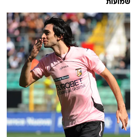
שמועות