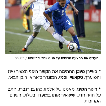
/
העדיף את ההצעה הרוסית על פני אינטר. קרישיטו
רויטרס
* באיירן מינכן החתימה את הקשר היפני הצעיר (19)
והמוערך,
טקאשי יוסמי
, המוגדר כ'אריאן רובן הבא'.
*
דיטר הקינג
, מאמנו של אלמוג כהן בנירנברג, חתם
על חוזה חדש שישאיר אותו במועדון בשלוש השנים
הקרובות.