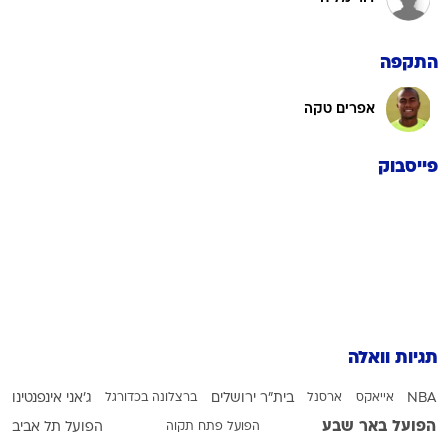
התקפה
אפרים טקה
פייסבוק
תגיות וואלה
NBA
אייאקס
ארסנל
בית"ר ירושלים
ברצלונה בכדורגל
ג'אני אינפנטינו
הפועל באר שבע
הפועל פתח תקוה
הפועל תל אביב