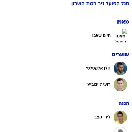
סגל
הפועל ניר רמת השרון
מאמן
חיים שאבו
שוערים
גולן אלקסלסי
רועי לייבוביץ'
הגנה
לירן קצב